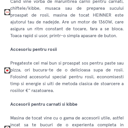
Cand vine vorba de maruntirea carnii pentru carnati,
chiftele/kibbe, musaca sau de preparea sucului
proaspat de rosii, masina de tocat HEINNER este
ajutorul tau de nadejde. Are un motor de 1360W, care
asigura un ritm constant de tocare, fara a se bloca.
Toaca rapid si usor, printr-o simpla apasare de buton.
Accesoriu pentru rosii
Pregateste cel mai bun si proaspat sos pentru paste sau
pizza, ori bucura-te de o delicioasa supa de rosii.
Folosind accesoriul special pentru rosii, economisesti
timp si energie si uiti de metoda clasica de stoarcere a
rosiilor €“ razatoarea.
Accesorii pentru carnati si kibbe
Masina de tocat vine cu o gama de accesorii utile, astfel
incat sa te bucuri de o experienta completa in