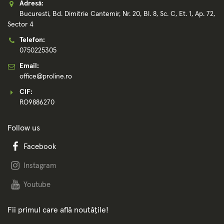
Adresă:
Bucuresti, Bd. Dimitrie Cantemir, Nr. 20, Bl. 8, Sc. C, Et. 1, Ap. 72,
Sector 4
Telefon:
0750225305
Email:
office@proline.ro
CIF:
RO9886270
Follow us
Facebook
Instagram
Youtube
Fii primul care află noutățile!