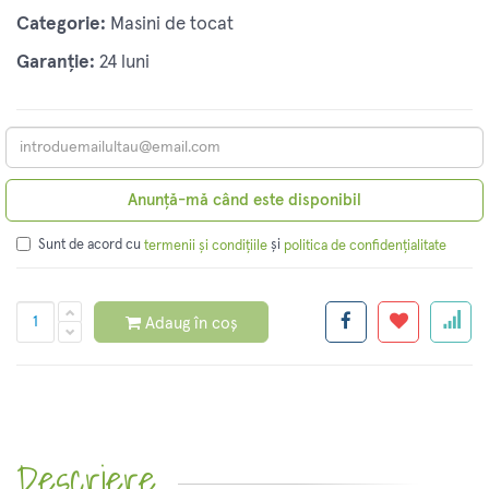
Categorie:
Masini de tocat
Garanție:
24 luni
Anunță-mă când este disponibil
Sunt de acord cu
și
termenii și condițiile
politica de confidențialitate
Adaug în coș
Descriere