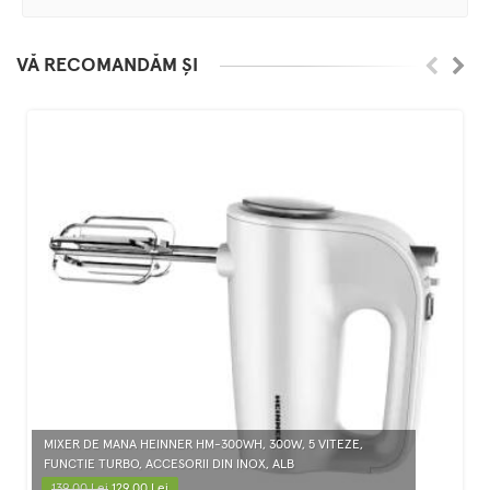
VĂ RECOMANDĂM ȘI
MIXER DE MANA HEINNER HM-300WH, 300W, 5 VITEZE,
FUNCTIE TURBO, ACCESORII DIN INOX, ALB
139.00 Lei
129.00 Lei