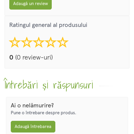
Adaugă un review
Ratingul general al produsului
0
(0 review-uri)
Întrebări și răspunsuri
Ai o nelămurire?
Pune o întrebare despre produs.
Adaugă întrebarea