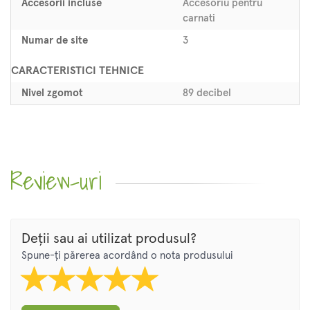
Accesorii incluse
Accesoriu pentru
carnati
Numar de site
3
CARACTERISTICI TEHNICE
Nivel zgomot
89 decibel
Review-uri
Deții sau ai utilizat produsul?
Spune-ți părerea acordând o nota produsului