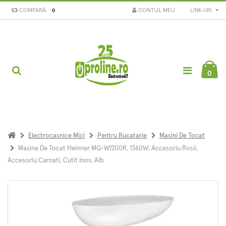
COMPARĂ
CONTUL MEU
LINK-URI
0
0
Electrocasnice Mici
Pentru Bucatarie
Masini De Tocat
Masina De Tocat Heinner MG-W1200R, 1360W, Accesoriu Rosii,
Accesoriu Carnati, Cutit Inox, Alb