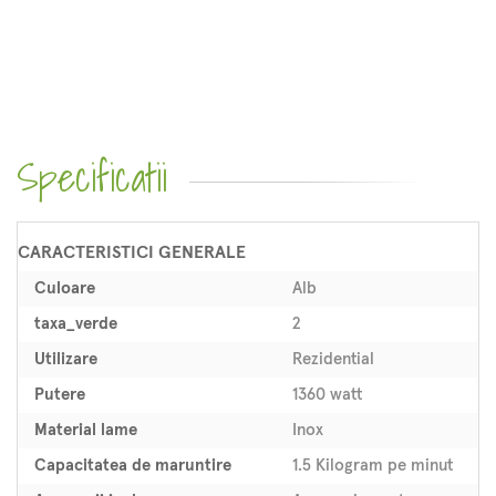
Specificatii
CARACTERISTICI GENERALE
Culoare
Alb
taxa_verde
2
Utilizare
Rezidential
Putere
1360 watt
Material lame
Inox
Capacitatea de maruntire
1.5 Kilogram pe minut