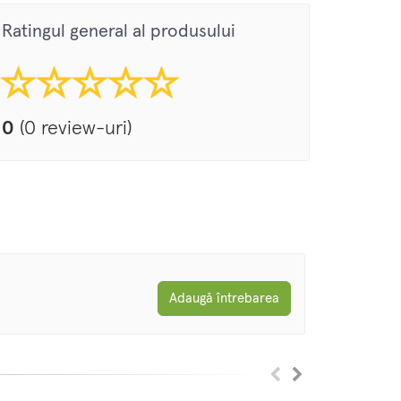
Ratingul general al produsului
0
(0 review-uri)
Adaugă întrebarea