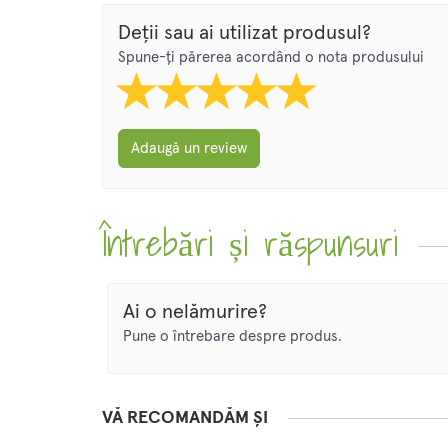
Deții sau ai utilizat produsul?
Spune-ți părerea acordând o nota produsului
Adaugă un review
Întrebări și răspunsuri
Ai o nelămurire?
Pune o întrebare despre produs.
VĂ RECOMANDĂM ȘI