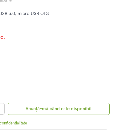
rebare
 USB 3.0, micro USB OTG
c.
Anunță-mă când este disponibil
 confidențialitate