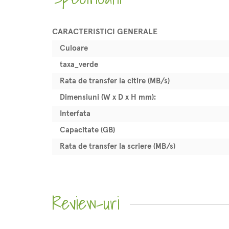
CARACTERISTICI GENERALE
Culoare
taxa_verde
Rata de transfer la citire (MB/s)
Dimensiuni (W x D x H mm):
Interfata
Capacitate (GB)
Rata de transfer la scriere (MB/s)
Review-uri