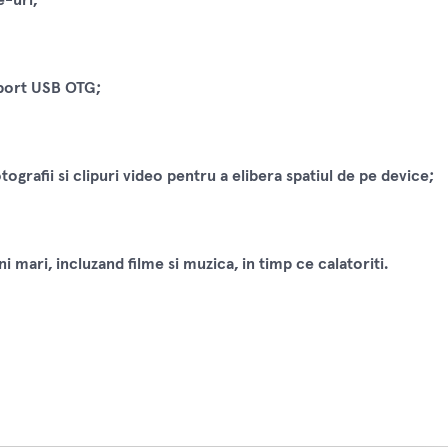
uport USB OTG;
otografii si clipuri video pentru a elibera spatiul de pe device;
i mari, incluzand filme si muzica, in timp ce calatoriti.