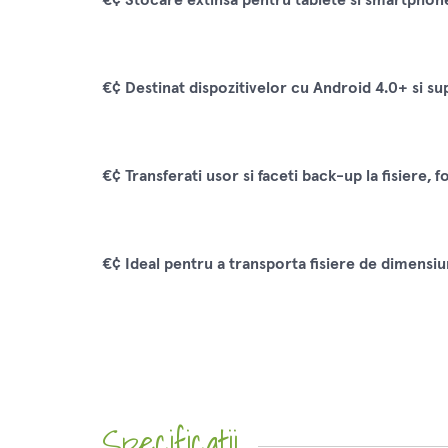
€¢ Destinat dispozitivelor cu Android 4.0+ si s
€¢ Transferati usor si faceti back-up la fisiere, f
€¢ Ideal pentru a transporta fisiere de dimensiun
Specificatii