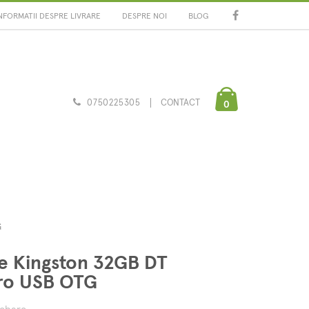
NFORMATII DESPRE LIVRARE
DESPRE NOI
BLOG
0750225305
CONTACT
0
G
e Kingston 32GB DT
cro USB OTG