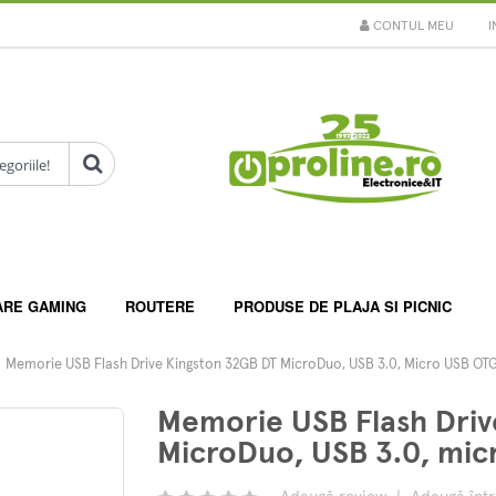
CONTUL MEU
I
ARE GAMING
ROUTERE
PRODUSE DE PLAJA SI PICNIC
Memorie USB Flash Drive Kingston 32GB DT MicroDuo, USB 3.0, Micro USB OT
Memorie USB Flash Driv
MicroDuo, USB 3.0, mi