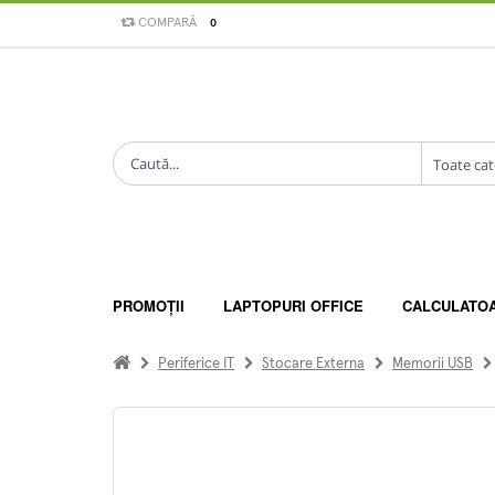
COMPARĂ
0
PROMOȚII
LAPTOPURI OFFICE
CALCULATO
Periferice IT
Stocare Externa
Memorii USB