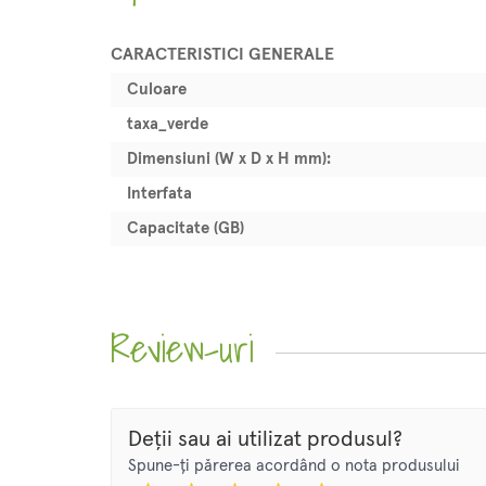
CARACTERISTICI GENERALE
Culoare
taxa_verde
Dimensiuni (W x D x H mm):
Interfata
Capacitate (GB)
Review-uri
Deții sau ai utilizat produsul?
Spune-ți părerea acordând o nota produsului