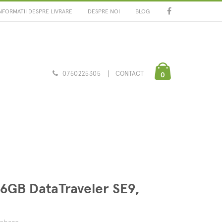
NFORMATII DESPRE LIVRARE
DESPRE NOI
BLOG
0750225305
CONTACT
0
6GB DataTraveler SE9,