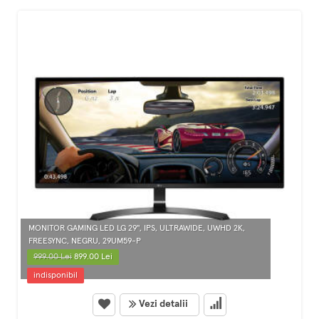
MONITOR GAMING LED LG 29", IPS, ULTRAWIDE, UWHD 2K,
FREESYNC, NEGRU, 29UM59-P
999.00 Lei
899.00 Lei
indisponibil
Vezi detalii