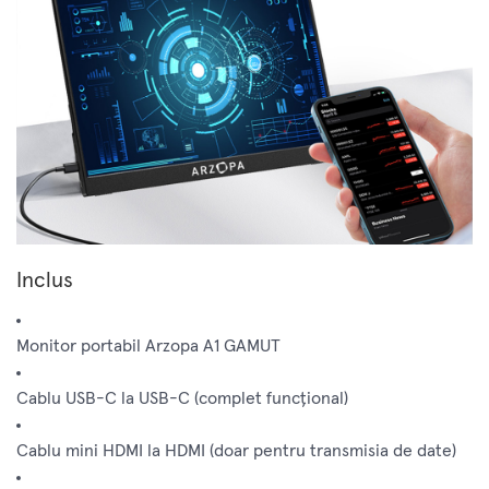
Inclus
Monitor portabil Arzopa A1 GAMUT
Cablu USB-C la USB-C (complet funcțional)
Cablu mini HDMI la HDMI (doar pentru transmisia de date)