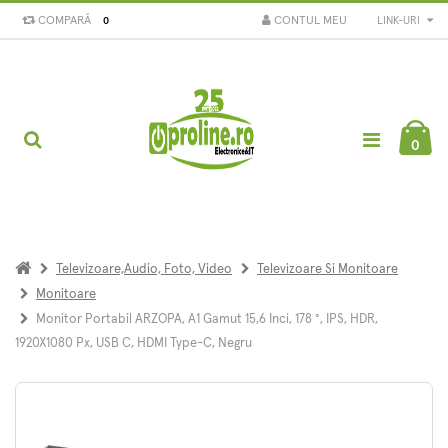
COMPARĂ
CONTUL MEU
LINK-URI
0
0
Televizoare,Audio, Foto, Video
Televizoare Si Monitoare
Monitoare
Monitor Portabil ARZOPA, A1 Gamut 15,6 Inci, 178 °, IPS, HDR,
1920X1080 Px, USB C, HDMI Type-C, Negru