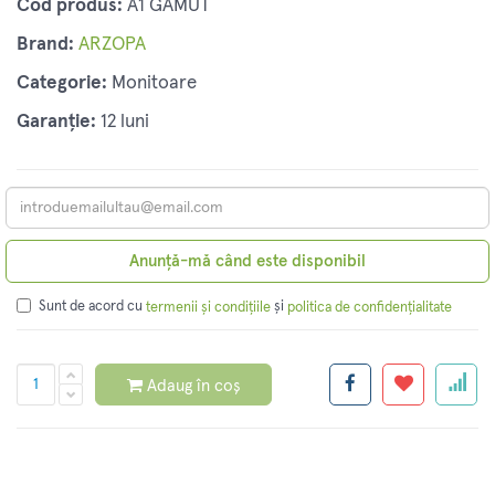
Cod produs:
A1 GAMUT
Brand:
ARZOPA
Categorie:
Monitoare
Garanție:
12 luni
Anunță-mă când este disponibil
Sunt de acord cu
și
termenii și condițiile
politica de confidențialitate
Adaug în coș