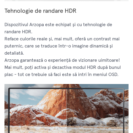
Tehnologie de randare HDR
Dispozitivul Arzopa este echipat și cu tehnologie de
randare HDR.
Reface culorile reale și, mai mult, oferă un contrast mai
puternic, care se traduce într-o imagine dinamică și
detaliată.
Arzopa garantează o experiență de vizionare uimitoare!
Mai mult, poți activa și dezactiva modul HDR după bunul
plac - tot ce trebuie să faci este să intri în meniul OSD.