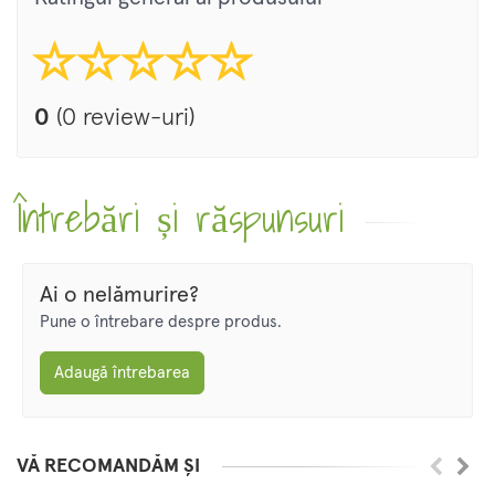
0
(0 review-uri)
Întrebări și răspunsuri
Ai o nelămurire?
Pune o întrebare despre produs.
Adaugă întrebarea
VĂ RECOMANDĂM ȘI