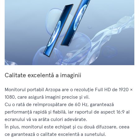
Calitate excelentă a imaginii
Monitorul portabil Arzopa are o rezoluție Full HD de 1920 ×
1080, care asigură imagini precise și vii.
Cu o rată de reîmprospătare de 60 Hz, garantează
performanță rapidă și fiabilă, iar raportul de aspect 16:9 al
ecranului vă va arăta culori adevărate.
În plus, monitorul este echipat și cu două difuzoare, ceea
ce garantează o calitate excelentă a sunetului.