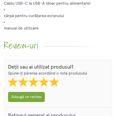
Cablu USB-C la USB-A (doar pentru alimentare)
cârpă pentru curățarea ecranului
manual de utilizare
Review-uri
Deții sau ai utilizat produsul?
Spune-ți părerea acordând o nota produsului
Adaugă un review
Ratingul general al produsului