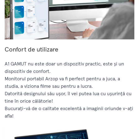
Confort de utilizare
A1 GAMUT nu este doar un dispozitiv practic, este și un
dispozitiv de confort.
Monitorul portabil Arzop va fi perfect pentru a juca, a
studia, a viziona filme sau pentru a lucra.
Datorită designului său ușor, îl vei putea lua cu ușurință cu
tine în orice călătorie!
Bucurați-vă de o calitate excelentă a imaginii oriunde v-ați
afla!