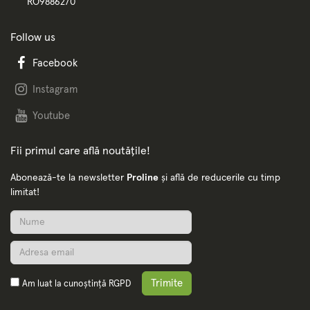
RO9886270
Follow us
Facebook
Instagram
Youtube
Fii primul care află noutățile!
Abonează-te la newsletter
Proline
și află de reducerile cu timp
limitat!
Trimite
Am luat la cunoștință
RGPD