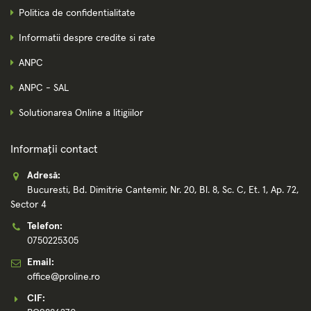
Politica de confidentialitate
Informatii despre credite si rate
ANPC
ANPC - SAL
Solutionarea Online a litigiilor
Informații contact
Adresă:
Bucuresti, Bd. Dimitrie Cantemir, Nr. 20, Bl. 8, Sc. C, Et. 1, Ap. 72,
Sector 4
Telefon:
0750225305
Email:
office@proline.ro
CIF: