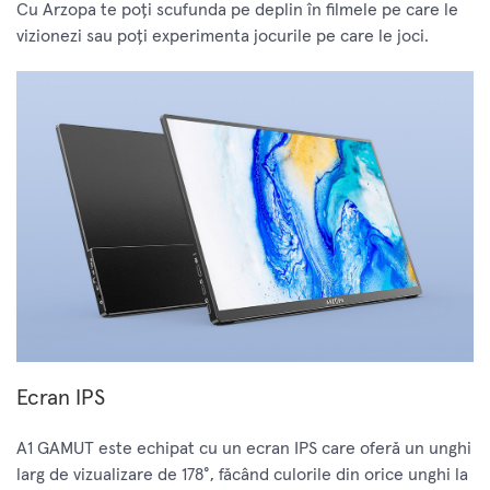
Cu Arzopa te poți scufunda pe deplin în filmele pe care le
vizionezi sau poți experimenta jocurile pe care le joci.
Ecran IPS
A1 GAMUT este echipat cu un ecran IPS care oferă un unghi
larg de vizualizare de 178°, făcând culorile din orice unghi la