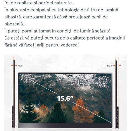
fel de realiste și perfect saturate.
În plus, este echipat și cu tehnologia de filtru de lumină
albastră, care garantează că vă protejează ochii de
oboseală.
Îl puteți porni automat în condiții de lumină scăzută.
De astăzi, vă puteți bucura de o calitate perfectă a imaginii
fără să vă faceți griji pentru vederea!