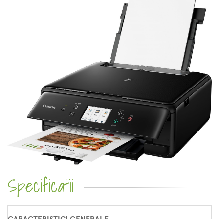
Specificatii
CARACTERISTICI GENERALE