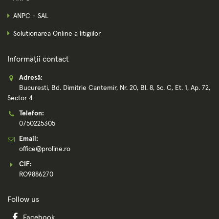
ANPC - SAL
Solutionarea Online a litigiilor
Informații contact
Adresă:
Bucuresti, Bd. Dimitrie Cantemir, Nr. 20, Bl. 8, Sc. C, Et. 1, Ap. 72,
Sector 4
Telefon:
0750225305
Email:
office@proline.ro
CIF:
RO9886270
Follow us
Facebook