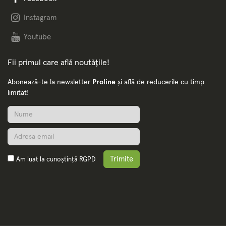
Instagram
Youtube
Fii primul care află noutățile!
Abonează-te la newsletter
Proline
și află de reducerile cu timp
limitat!
Trimite
Am luat la cunoștință
RGPD