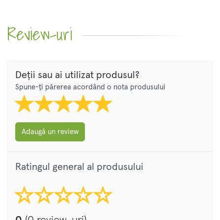
Review-uri
Deții sau ai utilizat produsul?
Spune-ți părerea acordând o nota produsului
Adaugă un review
Ratingul general al produsului