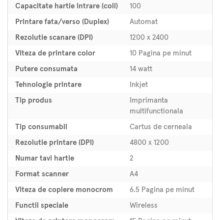
Capacitate hartie intrare (coli)
100
Printare fata/verso (Duplex)
Automat
Rezolutie scanare (DPI)
1200 x 2400
Viteza de printare color
10 Pagina pe minut
Putere consumata
14 watt
Tehnologie printare
Inkjet
Tip produs
Imprimanta
multifunctionala
Tip consumabil
Cartus de cerneala
Rezolutie printare (DPI)
4800 x 1200
Numar tavi hartie
2
Format scanner
A4
Viteza de copiere monocrom
6.5 Pagina pe minut
Functii speciale
Wireless