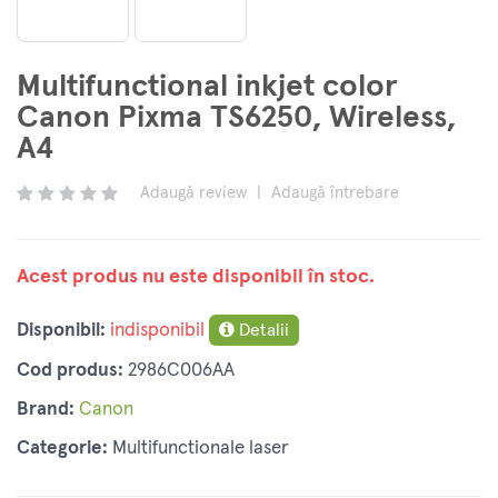
Multifunctional inkjet color
Canon Pixma TS6250, Wireless,
A4
Adaugă review
|
Adaugă întrebare
Acest produs nu este disponibil în stoc.
Disponibil:
indisponibil
Detalii
Cod produs:
2986C006AA
Brand:
Canon
Categorie:
Multifunctionale laser