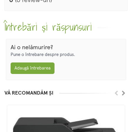
0
(0 review-uri)
Întrebări și răspunsuri
Ai o nelămurire?
Pune o întrebare despre produs.
Adaugă întrebarea
VĂ RECOMANDĂM ȘI