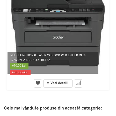
MULTIFUNCTIONAL LASER MONOCROM BROTHER MFC-
L2712DN, A4, DUPLEX, RETEA
690.20 Lei
indisponibil
Vezi detalii
Cele mai vândute produse din această categorie: