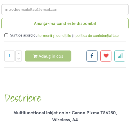
Anunță-mă când este disponibil
Sunt de acord cu
și
termenii și condițiile
politica de confidențialitate
Adaug în coș
Descriere
Multifunctional inkjet color Canon Pixma TS6250,
Wireless, A4