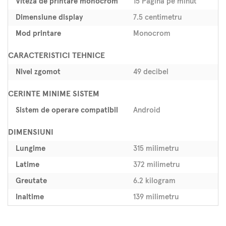
Viteza de printare monocrom
15 Pagina pe minut
Dimensiune display
7.5 centimetru
Mod printare
Monocrom
CARACTERISTICI TEHNICE
Nivel zgomot
49 decibel
CERINTE MINIME SISTEM
Sistem de operare compatibil
Android
DIMENSIUNI
Lungime
315 milimetru
Latime
372 milimetru
Greutate
6.2 kilogram
Inaltime
139 milimetru