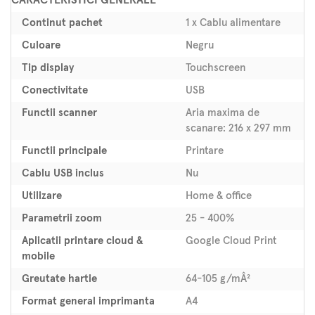
Continut pachet
1 x Cablu alimentare
Culoare
Negru
Tip display
Touchscreen
Conectivitate
USB
Functii scanner
Aria maxima de
scanare: 216 x 297 mm
Functii principale
Printare
Cablu USB inclus
Nu
Utilizare
Home & office
Parametrii zoom
25 - 400%
Aplicatii printare cloud &
Google Cloud Print
mobile
Greutate hartie
64-105 g/mÂ²
Format general imprimanta
A4