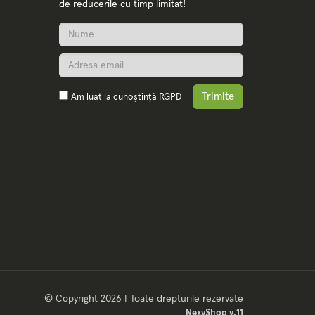
de reducerile cu timp limitat!
Trimite
Am luat la cunoștință
RGPD
© Copyright 2026 | Toate drepturile rezervate
NexyShop v.11