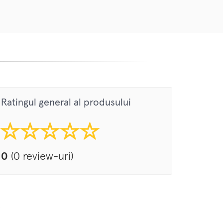
Ratingul general al produsului
0
(0 review-uri)