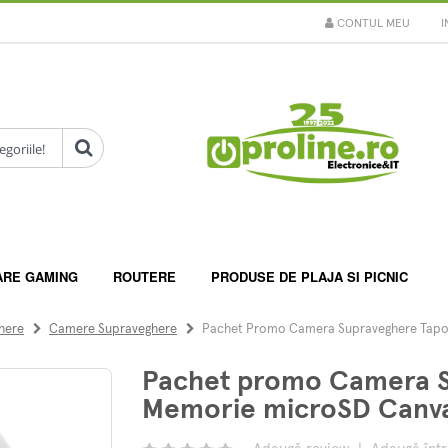
CONTUL MEU
I
ARE GAMING
ROUTERE
PRODUSE DE PLAJA SI PICNIC
here
Camere Supraveghere
Pachet Promo Camera Supraveghere Tapo 
Pachet promo Camera S
Memorie microSD Canva