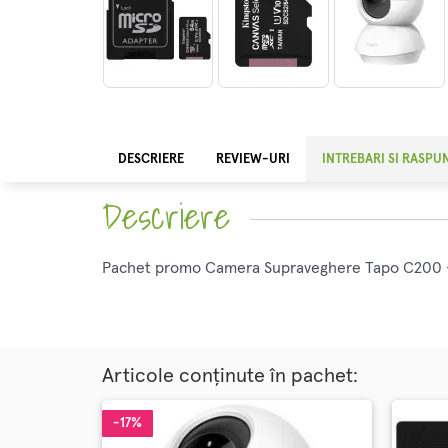
DESCRIERE
REVIEW-URI
INTREBARI SI RASPU
Descriere
Pachet promo Camera Supraveghere Tapo C200 +
Articole conținute în pachet:
-17%