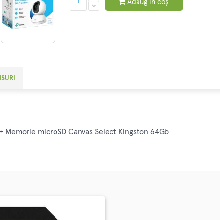
Adaug în coș
NSURI
 Memorie microSD Canvas Select Kingston 64Gb