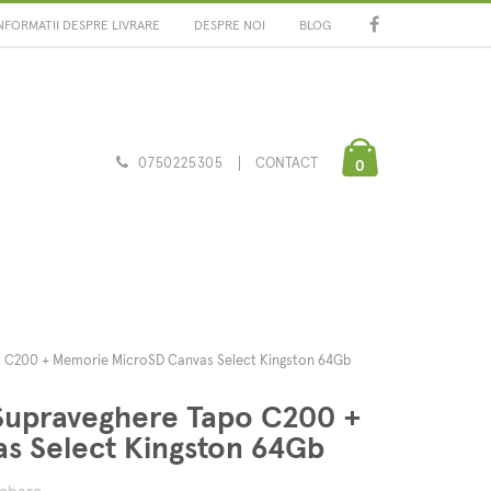
NFORMATII DESPRE LIVRARE
DESPRE NOI
BLOG
0750225305
CONTACT
0
C200 + Memorie MicroSD Canvas Select Kingston 64Gb
upraveghere Tapo C200 +
s Select Kingston 64Gb