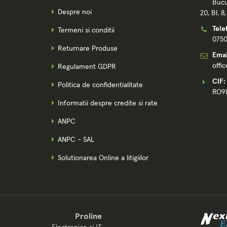
Bucu
Despre noi
20, Bl. 8
Tele
Termeni si conditii
075
Returnare Produse
Emai
offi
Regulament GDPR
CIF:
Politica de confidentialitate
RO9
Informatii despre credite si rate
ANPC
ANPC - SAL
Solutionarea Online a litigiilor
Proline