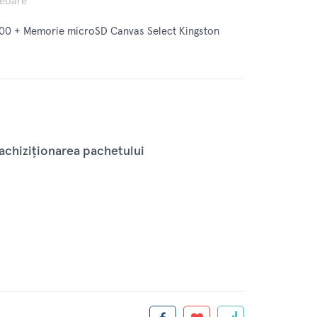
rebare
0 + Memorie microSD Canvas Select Kingston
achiziționarea pachetului