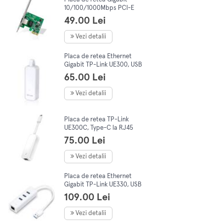
10/100/1000Mbps PCI-E
mini, TP-LINK TG-3468
49.00 Lei
Vezi detalii
Placa de retea Ethernet
Gigabit TP-Link UE300, USB
3.0
65.00 Lei
Vezi detalii
Placa de retea TP-Link
UE300C, Type-C la RJ45
Gigabit Ethernet
75.00 Lei
Vezi detalii
Placa de retea Ethernet
Gigabit TP-Link UE330, USB
3.0, cu hub 3 porturi USB 3.0
109.00 Lei
Vezi detalii