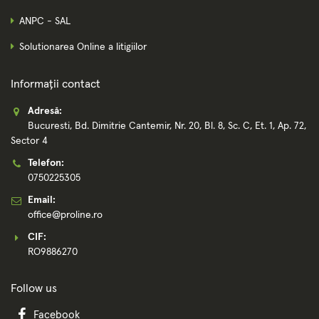
ANPC - SAL
Solutionarea Online a litigiilor
Informații contact
Adresă:
Bucuresti, Bd. Dimitrie Cantemir, Nr. 20, Bl. 8, Sc. C, Et. 1, Ap. 72,
Sector 4
Telefon:
0750225305
Email:
office@proline.ro
CIF:
RO9886270
Follow us
Facebook