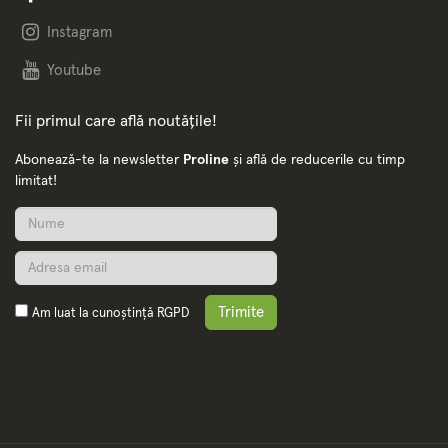
Instagram
Youtube
Fii primul care află noutățile!
Abonează-te la newsletter
Proline
și află de reducerile cu timp
limitat!
Trimite
Am luat la cunoștință
RGPD