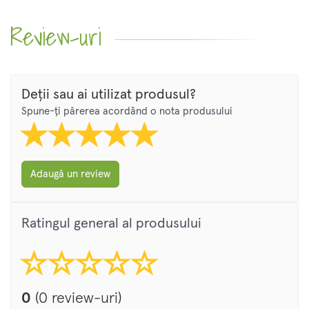
Review-uri
Deții sau ai utilizat produsul?
Spune-ți părerea acordând o nota produsului
Adaugă un review
Ratingul general al produsului
0
(0 review-uri)