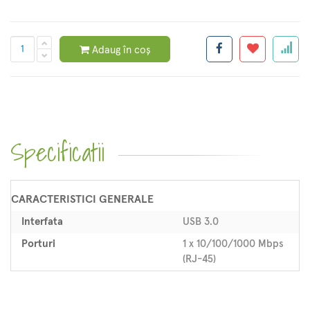
Adaug în coș
Specificatii
CARACTERISTICI GENERALE
Interfata
USB 3.0
Porturi
1 x 10/100/1000 Mbps
(RJ-45)