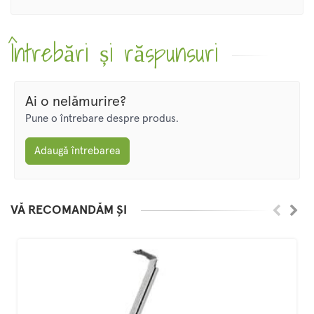
Întrebări și răspunsuri
Ai o nelămurire?
Pune o întrebare despre produs.
Adaugă întrebarea
VĂ RECOMANDĂM ȘI