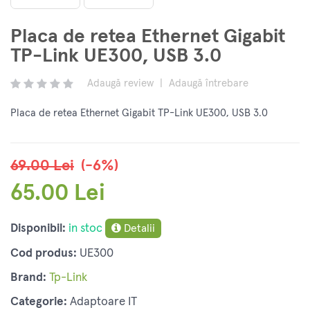
Placa de retea Ethernet Gigabit
TP-Link UE300, USB 3.0
Adaugă review
|
Adaugă întrebare
Placa de retea Ethernet Gigabit TP-Link UE300, USB 3.0
69.00 Lei
(-6%)
65.00 Lei
Disponibil:
in stoc
Detalii
Cod produs:
UE300
Brand:
Tp-Link
Categorie:
Adaptoare IT