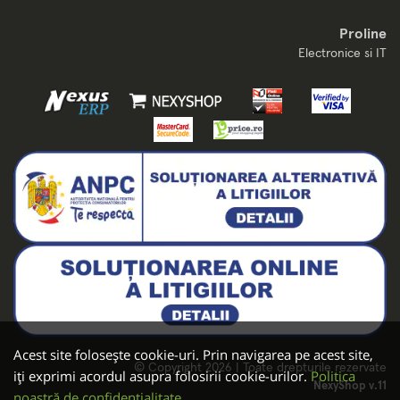
Proline
Electronice si IT
Acest site folosește cookie-uri. Prin navigarea pe acest site,
© Copyright 2026 | Toate drepturile rezervate
iți exprimi acordul asupra folosirii cookie-urilor.
Politica
NexyShop v.11
noastră de confidențialitate.