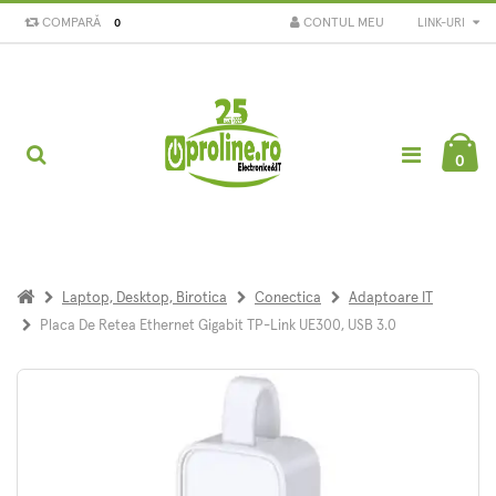
COMPARĂ
CONTUL MEU
LINK-URI
0
0
Laptop, Desktop, Birotica
Conectica
Adaptoare IT
Placa De Retea Ethernet Gigabit TP-Link UE300, USB 3.0