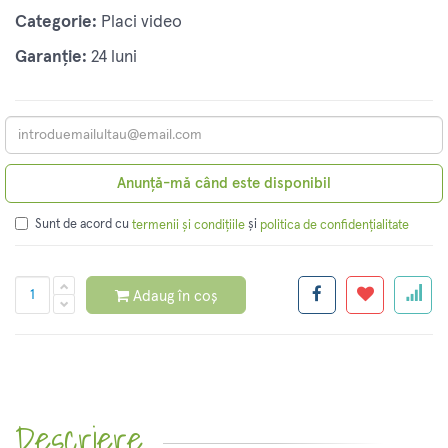
Categorie:
Placi video
Garanție:
24 luni
Anunță-mă când este disponibil
Sunt de acord cu
și
termenii și condițiile
politica de confidențialitate
Adaug în coș
Descriere