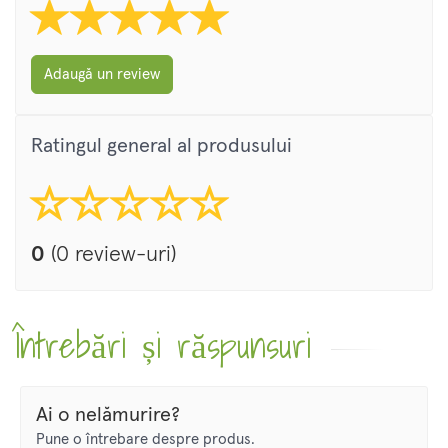
Adaugă un review
Ratingul general al produsului
0
(0 review-uri)
Întrebări și răspunsuri
Ai o nelămurire?
Pune o întrebare despre produs.