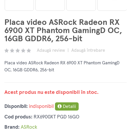
Placa video ASRock Radeon RX
6900 XT Phantom GamingD OC,
16GB GDDR6, 256-bit
Adaugă review
|
Adaugă întrebare
Placa video ASRock Radeon RX 6900 XT Phantom GamingD
OC, 16GB GDDR6, 256-bit
Acest produs nu este disponibil în stoc.
Disponibil:
indisponibil
Detalii
Cod produs:
RX6900XT PGD 16GO
Brand:
ASRock