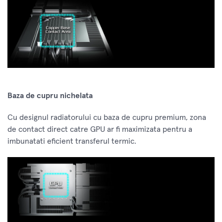
Baza de cupru nichelata
Cu designul radiatorului cu baza de cupru premium, zona
de contact direct catre GPU ar fi maximizata pentru a
imbunatati eficient transferul termic.