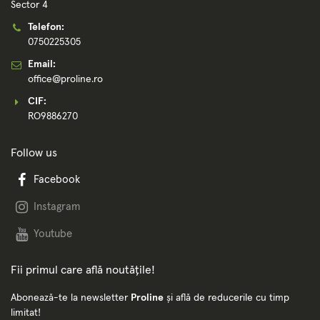
Sector 4
Telefon:
0750225305
Email:
office@proline.ro
CIF:
RO9886270
Follow us
Facebook
Instagram
Youtube
Fii primul care află noutățile!
Abonează-te la newsletter
Proline
și află de reducerile cu timp
limitat!