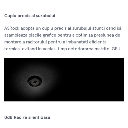
Cuplu precis al surubului
ASRock adopta un cuplu precis al surubului atunci cand isi
asambleaza placile grafice pentru a optimiza presiunea de
montare a racitorului pentru a imbunatati eficienta
termica, evitand in acelasi timp deteriorarea matritei GPU.
0dB Racire silentioasa