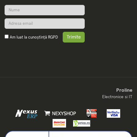
Trimite
Am luat la cunoștință
RGPD
Proline
Electronice si IT