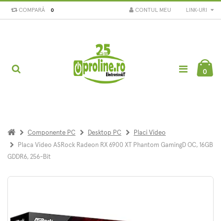
COMPARĂ
CONTUL MEU
LINK-URI
0
0
Componente PC
Desktop PC
Placi Video
Placa Video ASRock Radeon RX 6900 XT Phantom GamingD OC, 16GB
GDDR6, 256-Bit