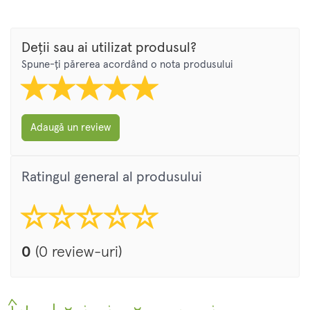
Deții sau ai utilizat produsul?
Spune-ți părerea acordând o nota produsului
Adaugă un review
Ratingul general al produsului
0
(0 review-uri)