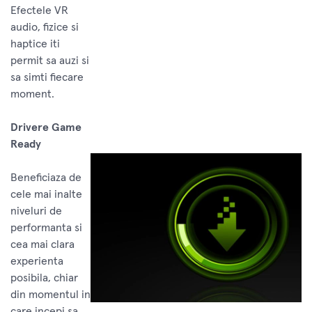
Efectele VR
audio, fizice si
haptice iti
permit sa auzi si
sa simti fiecare
moment.
Drivere Game
Ready
Beneficiaza de
cele mai inalte
niveluri de
performanta si
cea mai clara
experienta
posibila, chiar
din momentul in
care incepi sa