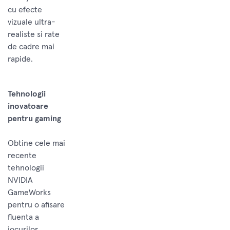
cu efecte
vizuale ultra-
realiste si rate
de cadre mai
rapide.
Tehnologii
inovatoare
pentru gaming
Obtine cele mai
recente
tehnologii
NVIDIA
GameWorks
pentru o afisare
fluenta a
jocurilor,