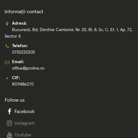
Informații contact
Adresă:
Bucuresti, Bd. Dimitrie Cantemir, Nr. 20, Bl. 8, Sc. C, Et. 1, Ap. 72,
Sector 4
Telefon:
0750225305
Email:
office@proline.ro
CIF:
RO9886270
Follow us
Facebook
Instagram
Youtube