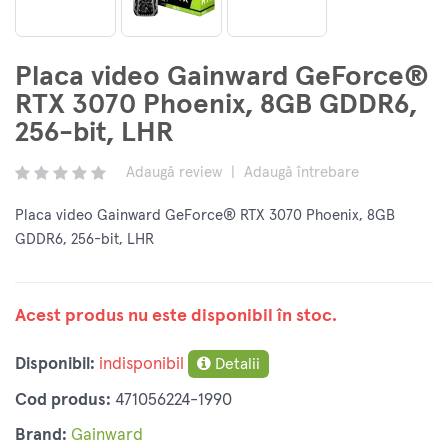
Placa video Gainward GeForce®
RTX 3070 Phoenix, 8GB GDDR6,
256-bit, LHR
Adaugă review
|
Adaugă întrebare
Placa video Gainward GeForce® RTX 3070 Phoenix, 8GB
GDDR6, 256-bit, LHR
Acest produs nu este disponibil în stoc.
Disponibil:
indisponibil
Detalii
Cod produs:
471056224-1990
Brand:
Gainward