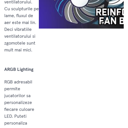
ventilatorului.
Cu sculpturile pe
lame, fluxul de
aer este mai lin.
Deci vibratiile
ventilatorului si
zgomotele sunt
mult mai mici.
ARGB Lighting
RGB adresabil
permite
jucatorilor sa
personalizeze
fiecare culoare
LED. Puteti
personaliza