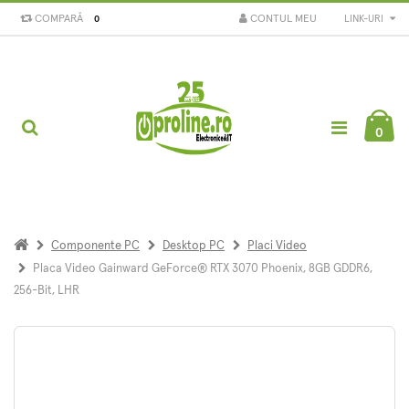
COMPARĂ
CONTUL MEU
LINK-URI
0
0
Componente PC
Desktop PC
Placi Video
Placa Video Gainward GeForce® RTX 3070 Phoenix, 8GB GDDR6,
256-Bit, LHR