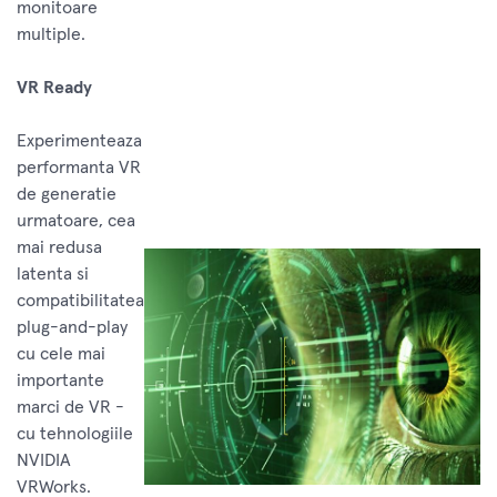
monitoare
multiple.
VR Ready
Experimenteaza
performanta VR
de generatie
urmatoare, cea
mai redusa
latenta si
compatibilitatea
plug-and-play
cu cele mai
importante
marci de VR -
cu tehnologiile
NVIDIA
VRWorks.