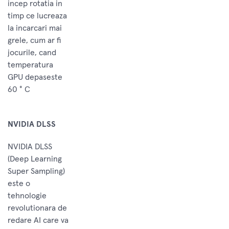
incep rotatia in
timp ce lucreaza
la incarcari mai
grele, cum ar fi
jocurile, cand
temperatura
GPU depaseste
60 ° C
NVIDIA DLSS
NVIDIA DLSS
(Deep Learning
Super Sampling)
este o
tehnologie
revolutionara de
redare AI care va