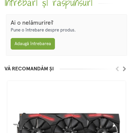
Întrebări și răspunsuri
Ai o nelămurire?
Pune o întrebare despre produs.
Adaugă întrebarea
VĂ RECOMANDĂM ȘI