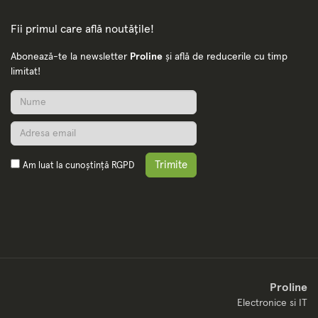
Fii primul care află noutățile!
Abonează-te la newsletter
Proline
și află de reducerile cu timp
limitat!
Trimite
Am luat la cunoștință
RGPD
Proline
Electronice si IT