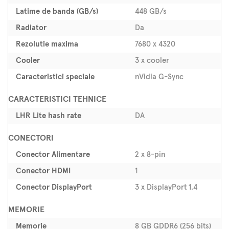
Latime de banda (GB/s)
448 GB/s
Radiator
Da
Rezolutie maxima
7680 x 4320
Cooler
3 x cooler
Caracteristici speciale
nVidia G-Sync
CARACTERISTICI TEHNICE
LHR Lite hash rate
DA
CONECTORI
Conector Alimentare
2 x 8-pin
Conector HDMI
1
Conector DisplayPort
3 x DisplayPort 1.4
MEMORIE
Memorie
8 GB GDDR6 (256 bits)