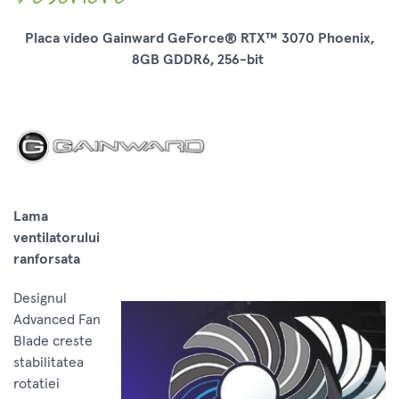
Placa video Gainward GeForce® RTX™ 3070 Phoenix,
8GB GDDR6, 256-bit
Lama
ventilatorului
ranforsata
Designul
Advanced Fan
Blade creste
stabilitatea
rotatiei