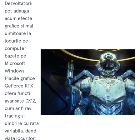
Dezvoltatorii
pot adauga
acum efecte
grafice si mai
uimitoare la
jocurile pe
computer
bazate pe
Microsoft
Windows.
Placile grafice
GeForce RTX
ofera functii
avansate DX12,
cum ar fi ray
tracing si
umbrire cu rata
variabila, dand
viata jocurilor