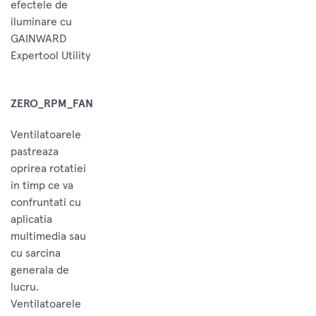
efectele de
iluminare cu
GAINWARD
Expertool Utility
ZERO_RPM_FAN
Ventilatoarele
pastreaza
oprirea rotatiei
in timp ce va
confruntati cu
aplicatia
multimedia sau
cu sarcina
generala de
lucru.
Ventilatoarele