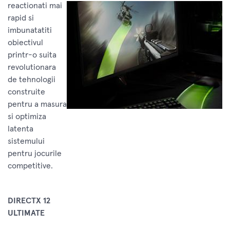
reactionati mai
rapid si
imbunatatiti
obiectivul
printr-o suita
revolutionara
de tehnologii
construite
pentru a masura
si optimiza
latenta
sistemului
pentru jocurile
competitive.
DIRECTX 12
ULTIMATE