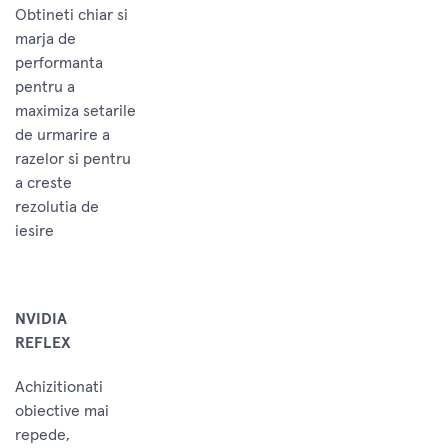
Obtineti chiar si
marja de
performanta
pentru a
maximiza setarile
de urmarire a
razelor si pentru
a creste
rezolutia de
iesire
NVIDIA
REFLEX
Achizitionati
obiective mai
repede,