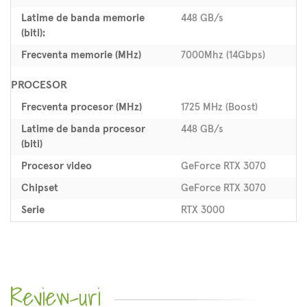
Latime de banda memorie
448 GB/s
(biti):
Frecventa memorie (MHz)
7000Mhz (14Gbps)
PROCESOR
Frecventa procesor (MHz)
1725 MHz (Boost)
Latime de banda procesor
448 GB/s
(biti)
Procesor video
GeForce RTX 3070
Chipset
GeForce RTX 3070
Serie
RTX 3000
Review-uri