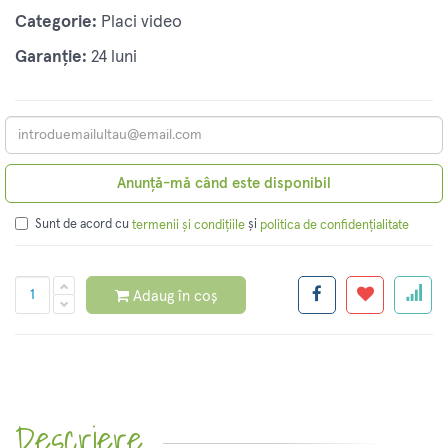
Categorie:
Placi video
Garanție:
24 luni
Anunță-mă când este disponibil
Sunt de acord cu
și
termenii și condițiile
politica de confidențialitate
Adaug în coș
Descriere