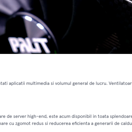
tati aplicatii multimedia si volumul general de lucru. Ventilatoa
re de server high-end, este acum disponibil in toata splendoarea
nare cu zgomot redus si reducerea eficienta a generarii de caldu