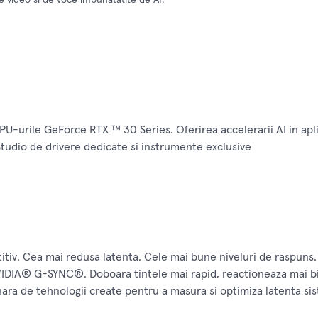
PU-urile GeForce RTX ™ 30 Series. Oferirea accelerarii AI in apli
Studio de drivere dedicate si instrumente exclusive
tiv. Cea mai redusa latenta. Cele mai bune niveluri de raspuns.
IDIA® G-SYNC®. Doboara tintele mai rapid, reactioneaza mai bi
nara de tehnologii create pentru a masura si optimiza latenta si