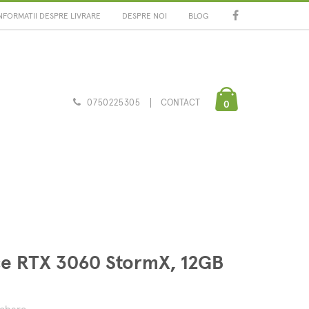
NFORMATII DESPRE LIVRARE
DESPRE NOI
BLOG
0750225305
CONTACT
0
rce RTX 3060 StormX, 12GB