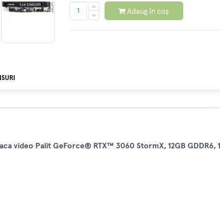
Adaug în coș
NSURI
laca video Palit GeForce® RTX™ 3060 StormX, 12GB GDDR6, 1