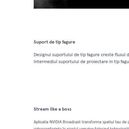
Suport de tip fagure
Designul suportului de tip fagure creste fluxul
intermediul suportului de proiectare in tip fagu
Stream like a boss
Aplicatia NVIDIA Broadcast transforma spatiul tau de jo
videoconferinta la nivelul urmator folosind tehnologii