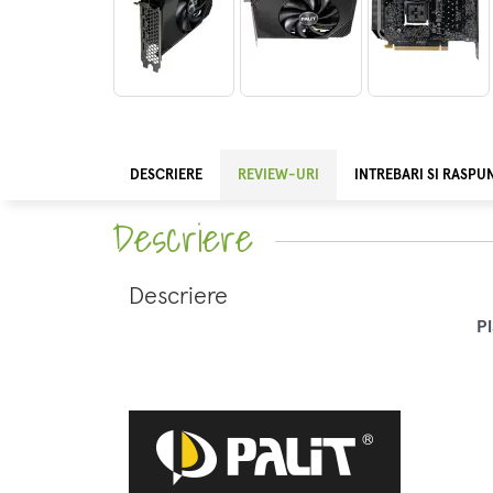
DESCRIERE
REVIEW-URI
INTREBARI SI RASPU
Descriere
Descriere
P