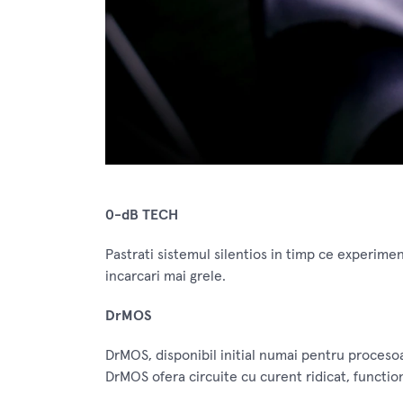
0-dB TECH
Pastrati sistemul silentios in timp ce experimen
incarcari mai grele.
DrMOS
DrMOS, disponibil initial numai pentru procesoa
DrMOS ofera circuite cu curent ridicat, functio