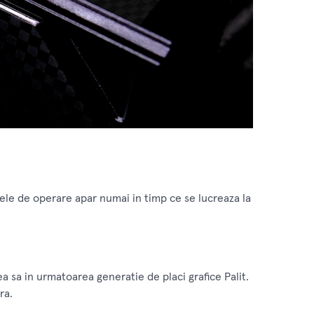
rele de operare apar numai in timp ce se lucreaza la
 sa in urmatoarea generatie de placi grafice Palit.
ra.