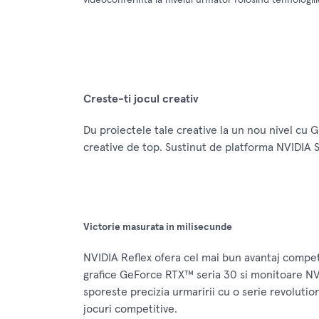
Creste-ti jocul creativ
Du proiectele tale creative la un nou nivel cu G
creative de top. Sustinut de platforma NVIDIA 
Victorie masurata in milisecunde
NVIDIA Reflex ofera cel mai bun avantaj competi
grafice GeForce RTX™ seria 30 si monitoare NV
sporeste precizia urmaririi cu o serie revolutio
jocuri competitive.