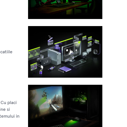
catiile
 Cu placi
ne si
stemului in