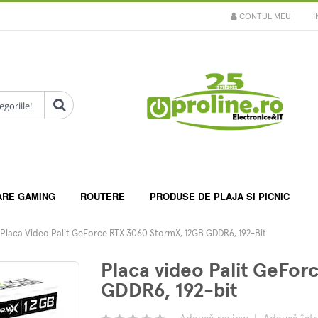
CONTUL MEU
I
ARE GAMING
ROUTERE
PRODUSE DE PLAJA SI PICNIC
Placa Video Palit GeForce RTX 3060 StormX, 12GB GDDR6, 192-Bit
Placa video Palit GeFo
GDDR6, 192-bit