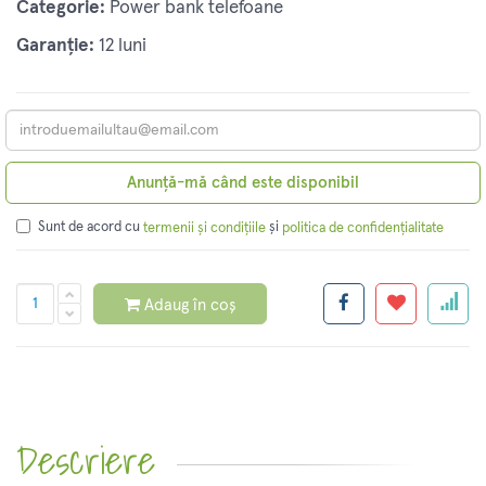
Categorie:
Power bank telefoane
Garanție:
12 luni
Anunță-mă când este disponibil
Sunt de acord cu
și
termenii și condițiile
politica de confidențialitate
Adaug în coș
Descriere