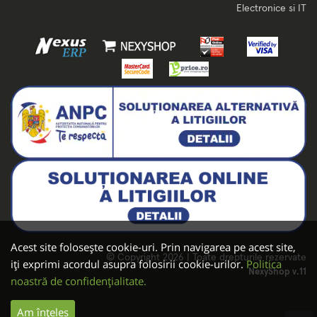
Electronice si IT
Acest site folosește cookie-uri. Prin navigarea pe acest site,
© Copyright 2026 | Toate drepturile rezervate
iți exprimi acordul asupra folosirii cookie-urilor.
Politica
NexyShop v.11
noastră de confidențialitate.
Am înțeles