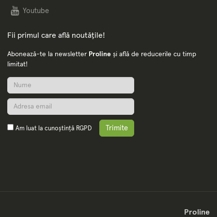
Youtube
Fii primul care află noutățile!
Abonează-te la newsletter
Proline
și află de reducerile cu timp
limitat!
Trimite
Am luat la cunoștință
RGPD
Proline