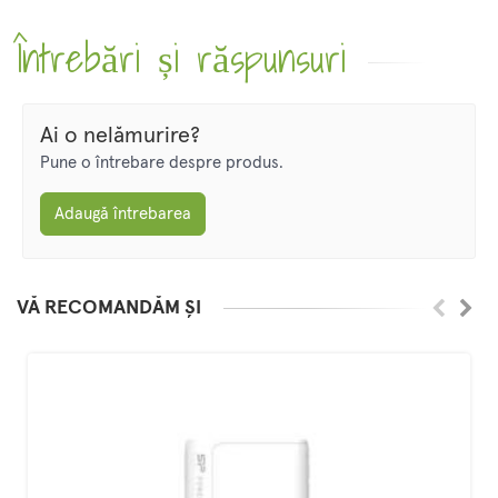
Întrebări și răspunsuri
Ai o nelămurire?
Pune o întrebare despre produs.
Adaugă întrebarea
VĂ RECOMANDĂM ȘI