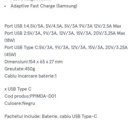
Adaptive Fast Charge (Samsung)
Port USB 1:4.5V/5A, 5V/4.5A, 5V/3A 9V/3A 12V/2.5A Max
Port USB 2:5V/3A, 9V/3A, 12V/3A, 15V/3A, 20V/3.25A Max
(18W)
Port USB Type C:5V/3A, 9V/3A, 12V/3A, 15V/3A, 20V/3.25A
(45W)
Dimensiuni:154 x 65 x 27 mm
Greutate:450g
Cablu incarcare baterie:1
x USB Type C
Cod produs:PPIMDA-D01
Culoare:Negru
Pachetul include: Baterie, cablu USB Type-C