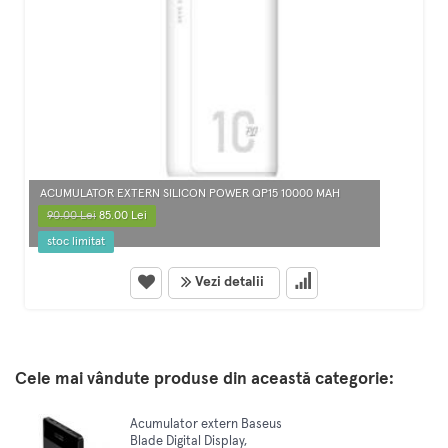
ACUMULATOR EXTERN SILICON POWER QP15 10000 MAH
90.00 Lei
85.00 Lei
stoc limitat
Vezi detalii
Cele mai vândute produse din această categorie:
Acumulator extern Baseus
Blade Digital Display,