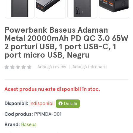
Powerbank Baseus Adaman
Metal 20000mAh PD QC 3.0 65W
2 porturi USB, 1 port USB-C, 1
port micro USB, Negru
Adaugă review
|
Adaugă întrebare
Acest produs nu este disponibil în stoc.
Disponibil:
indisponibil
Detalii
Cod produs:
PPIMDA-D01
Brand:
Baseus