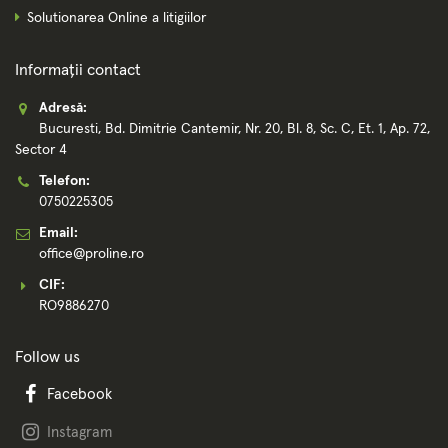
Solutionarea Online a litigiilor
Informații contact
Adresă:
Bucuresti, Bd. Dimitrie Cantemir, Nr. 20, Bl. 8, Sc. C, Et. 1, Ap. 72,
Sector 4
Telefon:
0750225305
Email:
office@proline.ro
CIF:
RO9886270
Follow us
Facebook
Instagram