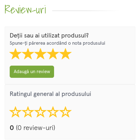
Review-uri
Deții sau ai utilizat produsul?
Spune-ți părerea acordând o nota produsului
Adaugă un review
Ratingul general al produsului
0
(0 review-uri)