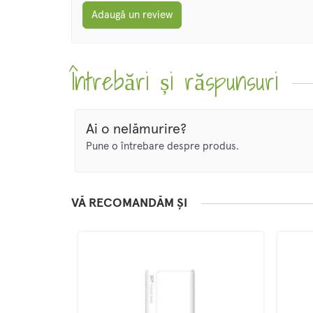
Adaugă un review
Întrebări și răspunsuri
Ai o nelămurire?
Pune o întrebare despre produs.
VĂ RECOMANDĂM ȘI