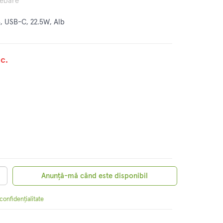
rebare
 USB-C, 22.5W, Alb
c.
Anunță-mă când este disponibil
 confidențialitate