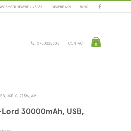
NFORMATII DESPRE LIVRARE
DESPRE NOI
BLOG
0750225305
CONTACT
0
B, USB-C, 22.5W, Alb
-Lord 30000mAh, USB,