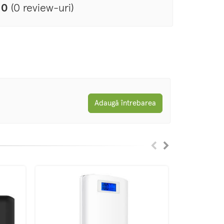
0
(0 review-uri)
Adaugă întrebarea