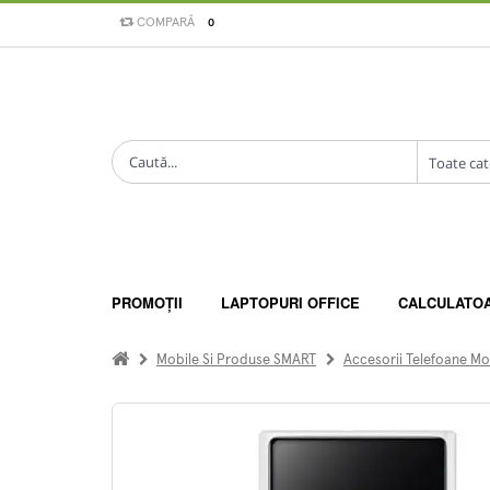
COMPARĂ
0
PROMOȚII
LAPTOPURI OFFICE
CALCULATO
Mobile Si Produse SMART
Accesorii Telefoane Mo