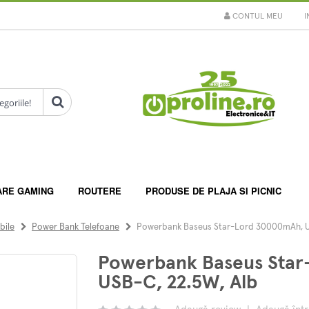
CONTUL MEU
I
ARE GAMING
ROUTERE
PRODUSE DE PLAJA SI PICNIC
bile
Power Bank Telefoane
Powerbank Baseus Star-Lord 30000mAh, US
Powerbank Baseus Star
USB-C, 22.5W, Alb