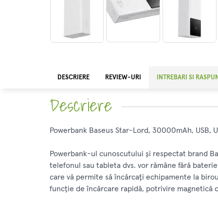
DESCRIERE
REVIEW-URI
INTREBARI SI RASPU
Descriere
Powerbank Baseus Star-Lord, 30000mAh, USB, US
Powerbank-ul cunoscutului și respectat brand Baseu
telefonul sau tableta dvs. vor rămâne fără bateri
care vă permite să încărcați echipamente la birou
funcție de încărcare rapidă, potrivire magnetică