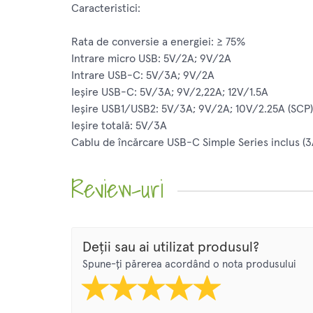
Caracteristici:
Rata de conversie a energiei: ≥ 75%
Intrare micro USB: 5V/2A; 9V/2A
Intrare USB-C: 5V/3A; 9V/2A
Ieșire USB-C: 5V/3A; 9V/2,22A; 12V/1.5A
Ieșire USB1/USB2: 5V/3A; 9V/2A; 10V/2.25A (SCP)
Ieșire totală: 5V/3A
Cablu de încărcare USB-C Simple Series inclus (3
Review-uri
Deții sau ai utilizat produsul?
Spune-ți părerea acordând o nota produsului