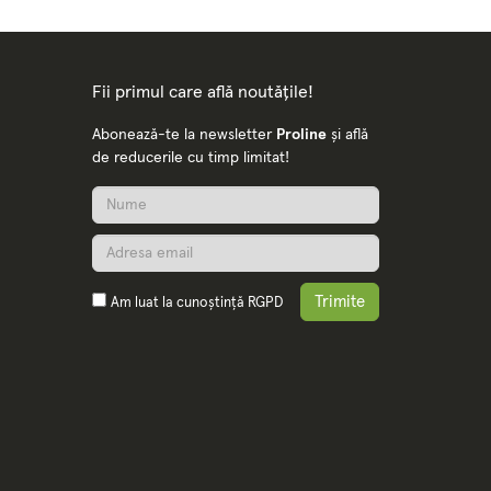
Fii primul care află noutățile!
Abonează-te la newsletter
Proline
și află
de reducerile cu timp limitat!
Trimite
Am luat la cunoștință
RGPD