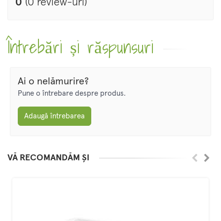
0
(0 review-uri)
Întrebări și răspunsuri
Ai o nelămurire?
Pune o întrebare despre produs.
Adaugă întrebarea
VĂ RECOMANDĂM ȘI