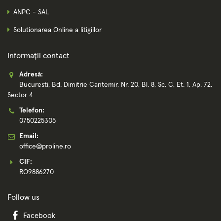
ANPC - SAL
Solutionarea Online a litigiilor
Informații contact
Adresă:
Bucuresti, Bd. Dimitrie Cantemir, Nr. 20, Bl. 8, Sc. C, Et. 1, Ap. 72,
Sector 4
Telefon:
0750225305
Email:
office@proline.ro
CIF:
RO9886270
Follow us
Facebook