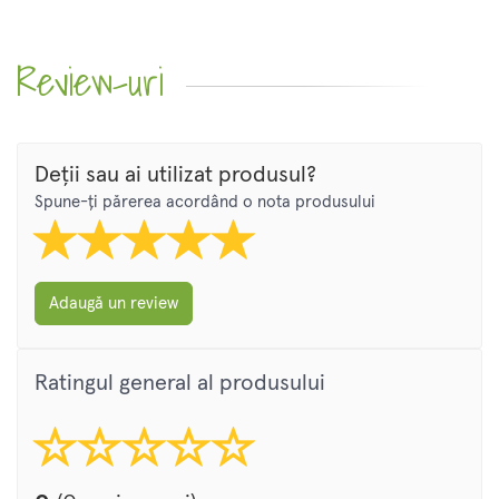
Review-uri
Deții sau ai utilizat produsul?
Spune-ți părerea acordând o nota produsului
Adaugă un review
Ratingul general al produsului