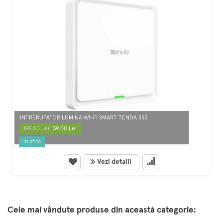
INTRERUPATOR LUMINA WI-FI SMART TENDA SS3
199.00 Lei
139.00 Lei
in stoc
Vezi detalii
Cele mai vândute produse din această categorie: