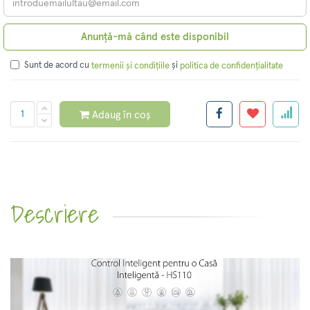
Anunță-mă când este disponibil
Sunt de acord cu
și
termenii și condițiile
politica de confidențialitate
Adaug în coș
Descriere