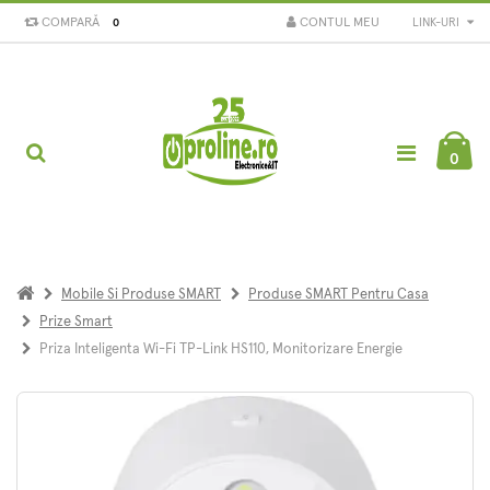
COMPARĂ
CONTUL MEU
LINK-URI
0
0
Mobile Si Produse SMART
Produse SMART Pentru Casa
Prize Smart
Priza Inteligenta Wi-Fi TP-Link HS110, Monitorizare Energie