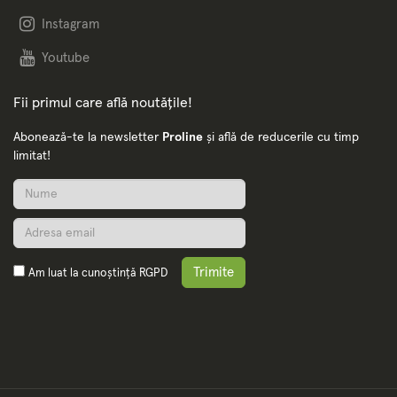
Instagram
Youtube
Fii primul care află noutățile!
Abonează-te la newsletter
Proline
și află de reducerile cu timp
limitat!
Trimite
Am luat la cunoștință
RGPD