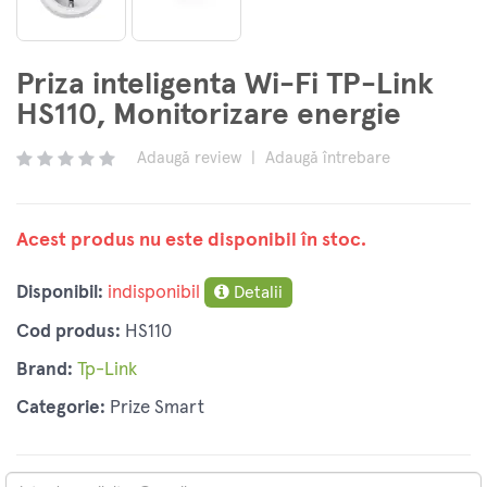
Priza inteligenta Wi-Fi TP-Link
HS110, Monitorizare energie
Adaugă review
|
Adaugă întrebare
Acest produs nu este disponibil în stoc.
Disponibil:
indisponibil
Detalii
Cod produs:
HS110
Brand:
Tp-Link
Categorie:
Prize Smart