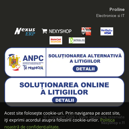
Proline
Electronice si IT
Acest site folosește cookie-uri. Prin navigarea pe acest site,
© Copyright 2026 | Toate drepturile rezervate
iți exprimi acordul asupra folosirii cookie-urilor.
Politica
NexyShop v.11
noastră de confidențialitate.