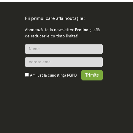
Fii primul care află noutățile!
Abonează-te la newsletter
Proline
și află
de reducerile cu timp limitat!
Trimite
Am luat la cunoștință
RGPD