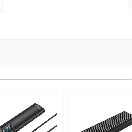
(danger)