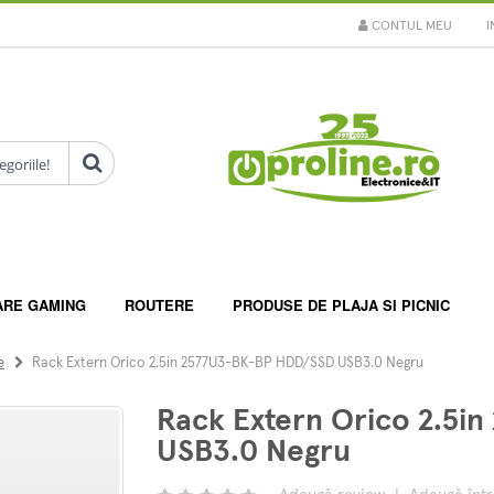
CONTUL MEU
I
ARE GAMING
ROUTERE
PRODUSE DE PLAJA SI PICNIC
e
Rack Extern Orico 2.5in 2577U3-BK-BP HDD/SSD USB3.0 Negru
Rack Extern Orico 2.5
USB3.0 Negru