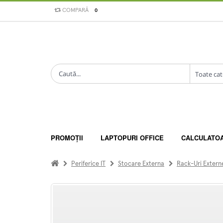
COMPARĂ
0
PROMOȚII
LAPTOPURI OFFICE
CALCULATO
Periferice IT
Stocare Externa
Rack-Uri Extern