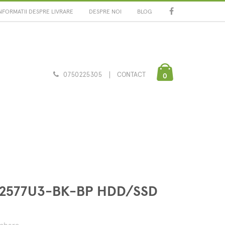
NFORMATII DESPRE LIVRARE
DESPRE NOI
BLOG
0750225305
CONTACT
0
in 2577U3-BK-BP HDD/SSD