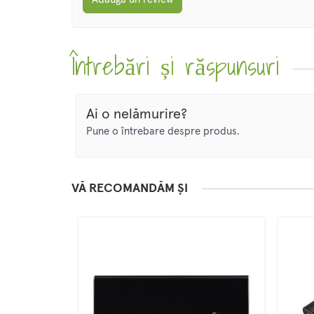
Întrebări și răspunsuri
Ai o nelămurire?
Pune o întrebare despre produs.
VĂ RECOMANDĂM ȘI