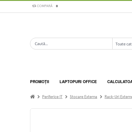
COMPARĂ
0
PROMOȚII
LAPTOPURI OFFICE
CALCULATO
Periferice IT
Stocare Externa
Rack-Uri Extern