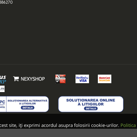
886270
est site, iți exprimi acordul asupra folosirii cookie-urilor.
Politica