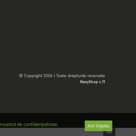
© Copyright 2026 | Toate drepturile rezervate
NexyShop v.11
 noastră de confidențialitate.
Am înțeles