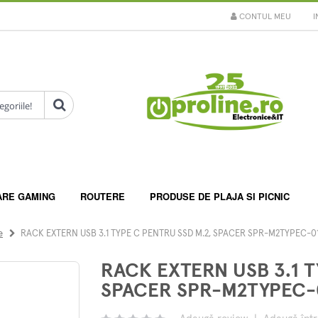
CONTUL MEU
I
ARE GAMING
ROUTERE
PRODUSE DE PLAJA SI PICNIC
e
RACK EXTERN USB 3.1 TYPE C PENTRU SSD M.2, SPACER SPR-M2TYPEC-0
RACK EXTERN USB 3.1 T
SPACER SPR-M2TYPEC-