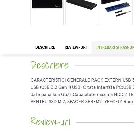
DESCRIERE
REVIEW-URI
INTREBARI SI RASPU
Descriere
CARACTERISTICI GENERALE RACK EXTERN USB 3.1 
USB (USB 3.2 Gen 1) USB-C tata Interfata PC:USB 
date pana la:5 Gb/s Capacitate maxima HDD:2 TB
PENTRU SSD M.2, SPACER SPR-M2TYPEC-01 Rack ext
Review-uri