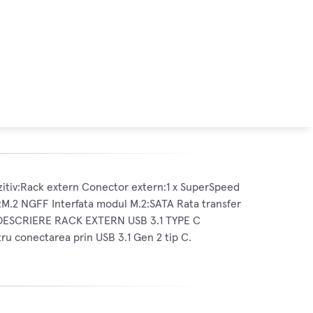
iv:Rack extern Conector extern:1 x SuperSpeed
D:M.2 NGFF Interfata modul M.2:SATA Rata transfer
mm DESCRIERE RACK EXTERN USB 3.1 TYPE C
u conectarea prin USB 3.1 Gen 2 tip C.