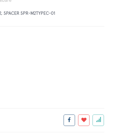
rebare
2, SPACER SPR-M2TYPEC-01