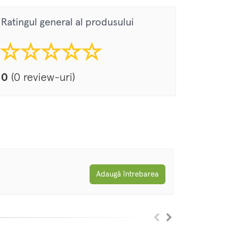
Ratingul general al produsului
0
(0 review-uri)
Adaugă întrebarea