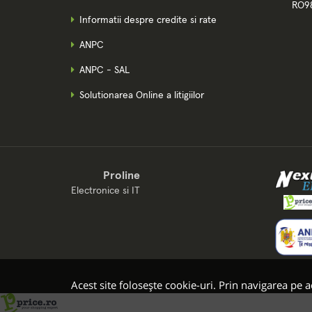
RO9
Informatii despre credite si rate
ANPC
ANPC - SAL
Solutionarea Online a litigiilor
Proline
Electronice si IT
Acest site folosește cookie-uri. Prin navigarea pe ac