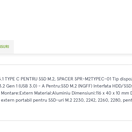
NSURI
TYPE C PENTRU SSD M.2, SPACER SPR-M2TYPEC-01 Tip dispozit
3.2 Gen 1 (USB 3.0) - A Pentru:SSD M.2 (NGFF) Interfata HDD/SS
 Montare:Extern Material:Aluminiu Dimensiuni:116 x 40 x 10 
ern portabil pentru SSD-uri M.2 2230, 2242, 2260, 2280, pentr