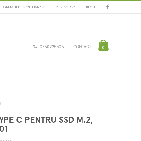
NFORMATII DESPRE LIVRARE
DESPRE NOI
BLOG
0750225305
CONTACT
0
1
YPE C PENTRU SSD M.2,
01