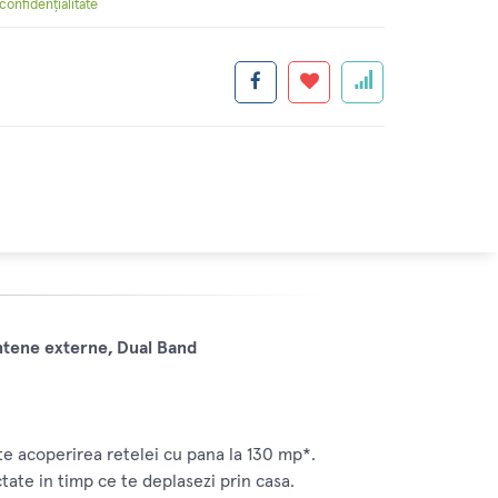
 confidențialitate
tene externe, Dual Band
te acoperirea retelei cu pana la 130 mp*.
te in timp ce te deplasezi prin casa.