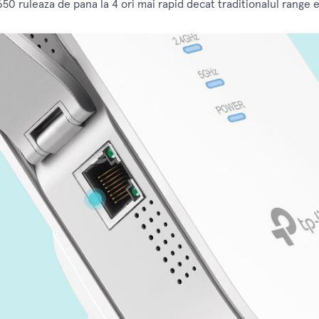
50 ruleaza de pana la 4 ori mai rapid decat traditionalul range 