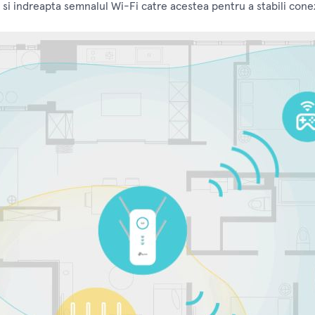
si indreapta semnalul Wi-Fi catre acestea pentru a stabili cone