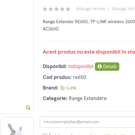
Adaugă review
|
Adaugă înt
Range Extender RE650, TP-LINK wireless 2600M
AC2600,
Acest produs nu este disponibil în sto
Disponibil:
indisponibil
Detalii
Cod produs:
re650
Brand:
Tp-Link
Categorie:
Range Extendere