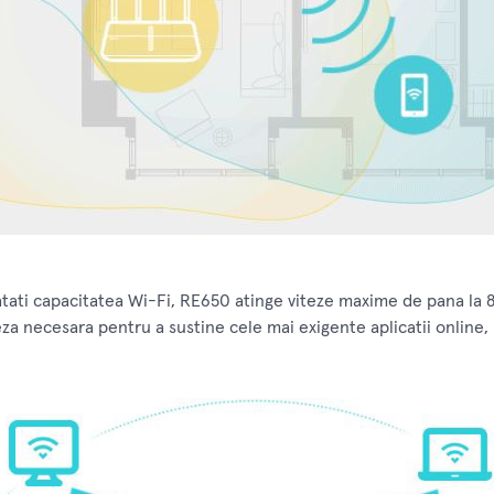
atati capacitatea Wi-Fi, RE650 atinge viteze maxime de pana l
a necesara pentru a sustine cele mai exigente aplicatii online, 