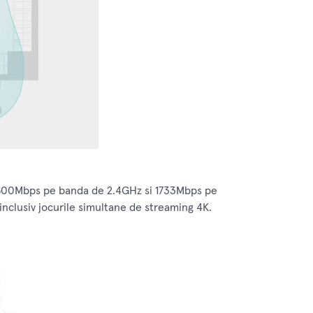
a 800Mbps pe banda de 2.4GHz si 1733Mbps pe
inclusiv jocurile simultane de streaming 4K.