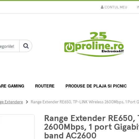
CONTUL MEU
I
ARE GAMING
ROUTERE
PRODUSE DE PLAJA SI PICNIC
ge Extendere
Range Extender RE650, TP-LINK Wireless 2600Mbps, 1 Port G
Range Extender RE650, 
2600Mbps, 1 port Gigabi
band AC2600