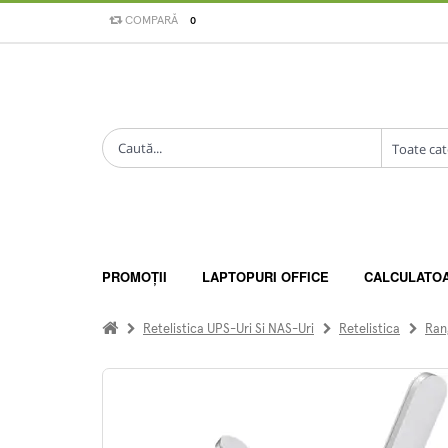
COMPARĂ
0
PROMOȚII
LAPTOPURI OFFICE
CALCULATO
Retelistica UPS-Uri Si NAS-Uri
Retelistica
Ran