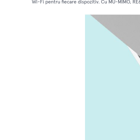
Wi-Fi pentru fiecare dispozitiv. Cu MU-MIMO, RE6