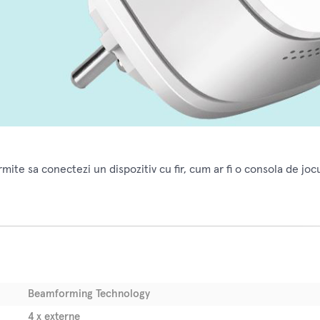
ite sa conectezi un dispozitiv cu fir, cum ar fi o consola de jocu
Beamforming Technology
4 x externe