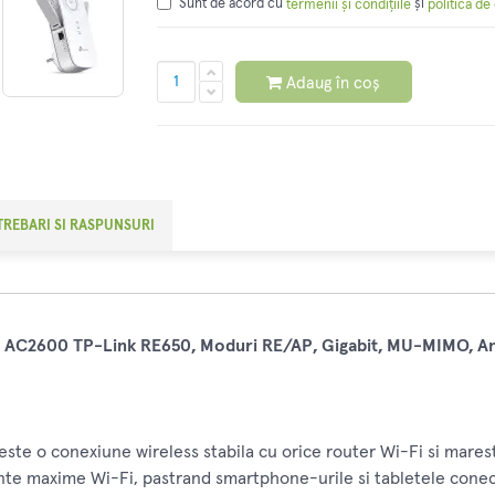
Sunt de acord cu
și
termenii și condițiile
politica de
Adaug în coș
TREBARI SI RASPUNSURI
s AC2600 TP-Link RE650, Moduri RE/AP, Gigabit, MU-MIMO, An
ste o conexiune wireless stabila cu orice router Wi-Fi si mares
e maxime Wi-Fi, pastrand smartphone-urile si tabletele conecta