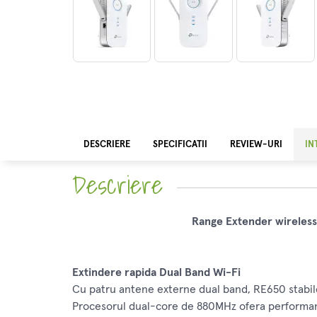
DESCRIERE
SPECIFICATII
REVIEW-URI
IN
Descriere
Range Extender wireles
Extindere rapida Dual Band Wi-Fi
Cu patru antene externe dual band, RE650 stabile
Procesorul dual-core de 880MHz ofera performant