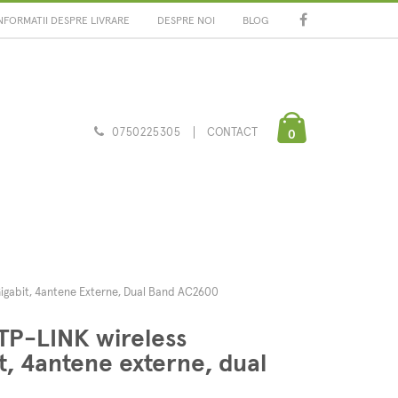
NFORMATII DESPRE LIVRARE
DESPRE NOI
BLOG
0750225305
CONTACT
0
igabit, 4antene Externe, Dual Band AC2600
TP-LINK wireless
t, 4antene externe, dual