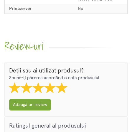
Printserver
Nu
Review-uri
Deții sau ai utilizat produsul?
Spune-ți părerea acordând o nota produsului
Adaugă un review
Ratingul general al produsului