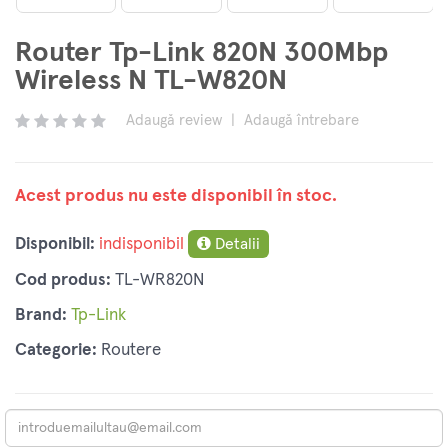
Router Tp-Link 820N 300Mbp
Wireless N TL-W820N
Adaugă review
|
Adaugă întrebare
Acest produs nu este disponibil în stoc.
Disponibil:
indisponibil
Detalii
Cod produs:
TL-WR820N
Brand:
Tp-Link
Categorie:
Routere