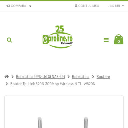
COMPARĂ
CONTUL MEU
LINK-URI
0
0
Retelistica UPS-Uri Si NAS-Uri
Retelistica
Routere
Router Tp-Link 820N 300Mbp Wireless N TL-W820N