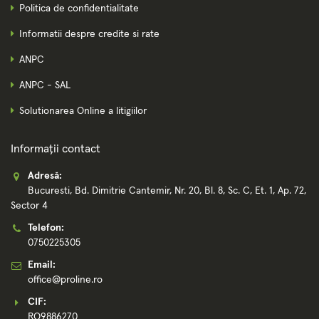
Politica de confidentialitate
Informatii despre credite si rate
ANPC
ANPC - SAL
Solutionarea Online a litigiilor
Informații contact
Adresă:
Bucuresti, Bd. Dimitrie Cantemir, Nr. 20, Bl. 8, Sc. C, Et. 1, Ap. 72,
Sector 4
Telefon:
0750225305
Email:
office@proline.ro
CIF:
RO9886270