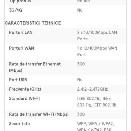
Tip produs
Router
3G/4G
Nu
CARACTERISTICI TEHNICE
Porturi LAN
2 x 10/100Mbps LAN
Ports
Porturi WAN
1 x 10/100Mbps WAN
Port
Rata de transfer Ethernet
300
(Mbps)
Port USB
Nu
Frecventa (GHz)
2.412~2.472GHz
Standard Wi-Fi
IEEE 802.11n, IEEE
802.11g, IEEE 802.11b
Rata de transfer Wi-Fi (Mbps)
300
Securitate
WEP, WPA / WPA2,
WPA / WPA2-PSK