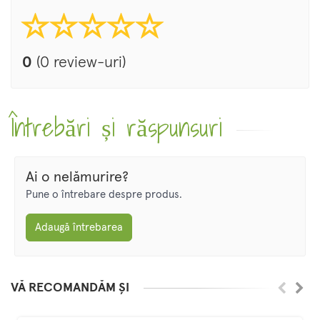
0
(0 review-uri)
Întrebări și răspunsuri
Ai o nelămurire?
Pune o întrebare despre produs.
Adaugă întrebarea
VĂ RECOMANDĂM ȘI