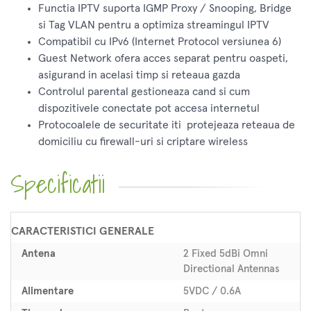
Functia IPTV suporta IGMP Proxy / Snooping, Bridge
si Tag VLAN pentru a optimiza streamingul IPTV
Compatibil cu IPv6 (Internet Protocol versiunea 6)
Guest Network ofera acces separat pentru oaspeti,
asigurand in acelasi timp si reteaua gazda
Controlul parental gestioneaza cand si cum
dispozitivele conectate pot accesa internetul
Protocoalele de securitate iti protejeaza reteaua de
domiciliu cu firewall-uri si criptare wireless
Specificatii
CARACTERISTICI GENERALE
Antena
2 Fixed 5dBi Omni
Directional Antennas
Alimentare
5VDC / 0.6A