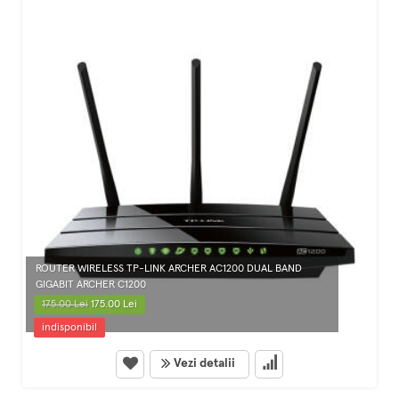
ROUTER WIRELESS TP-LINK ARCHER AC1200 DUAL BAND
GIGABIT ARCHER C1200
175.00 Lei
175.00 Lei
indisponibil
Vezi detalii