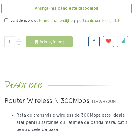
Anunță-mă când este disponibil
Sunt de acord cu
și
termenii și condițiile
politica de confidențialitate
Adaug în coș
Descriere
Router Wireless N 300Mbps
TL-WR820N
Rata de transmisie wireless de 300Mbps este ideala
atat pentru sarcinile cu latimea de banda mare, cat si
pentru cele de baza