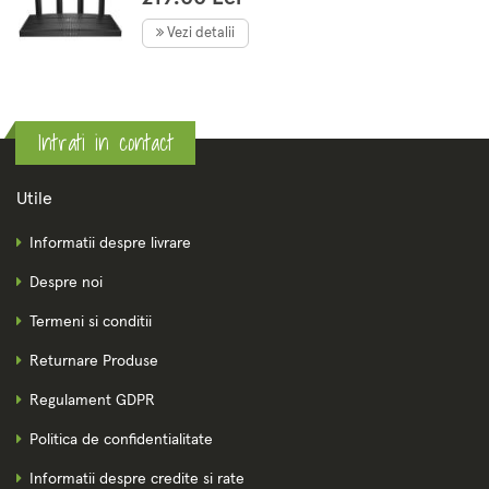
Wi-Fi Wave2
Vezi detalii
Intrati in contact
Utile
Informatii despre livrare
Despre noi
Termeni si conditii
Returnare Produse
Regulament GDPR
Politica de confidentialitate
Informatii despre credite si rate