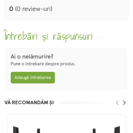
0
(0 review-uri)
Întrebări și răspunsuri
Ai o nelămurire?
Pune o întrebare despre produs.
Adaugă întrebarea
VĂ RECOMANDĂM ȘI