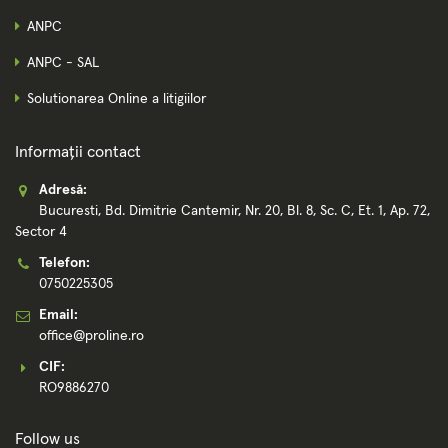
ANPC
ANPC - SAL
Solutionarea Online a litigiilor
Informații contact
Adresă:
Bucuresti, Bd. Dimitrie Cantemir, Nr. 20, Bl. 8, Sc. C, Et. 1, Ap. 72,
Sector 4
Telefon:
0750225305
Email:
office@proline.ro
CIF:
RO9886270
Follow us