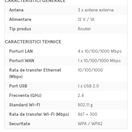
CARACTERISTICI GENERALE
Antena
3 x antena externa
Alimentare
12 V / 1A
Tip produs
Router
CARACTERISTICI TEHNICE
Porturi LAN
4 x 10/100/1000 Mbps
Porturi WAN
1 x 10/100/1000 Mbps
Rata de transfer Ethernet
10/100/1000
(Mbps)
Port USB
1 x USB 2.0
Frecventa (GHz)
2.4
Standard Wi-Fi
802.11 g
Rata de transfer Wi-Fi (Mbps)
867 + 300
Securitate
WPA / WPA2