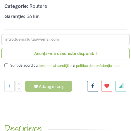
Categorie:
Routere
Garanție:
36 luni
Anunță-mă când este disponibil
Sunt de acord cu
și
termenii și condițiile
politica de confidențialitate
Adaug în coș
Descriere