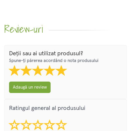
Review-uri
Deții sau ai utilizat produsul?
Spune-ți părerea acordând o nota produsului
Adaugă un review
Ratingul general al produsului