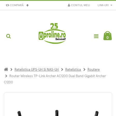
COMPARĂ
CONTUL MEU
LINK-URI
0
0
Retelistica UPS-Uri Si NAS-Uri
Retelistica
Routere
Router Wireless TP-Link Archer AC1200 Dual Band Gigabit Archer
C1200