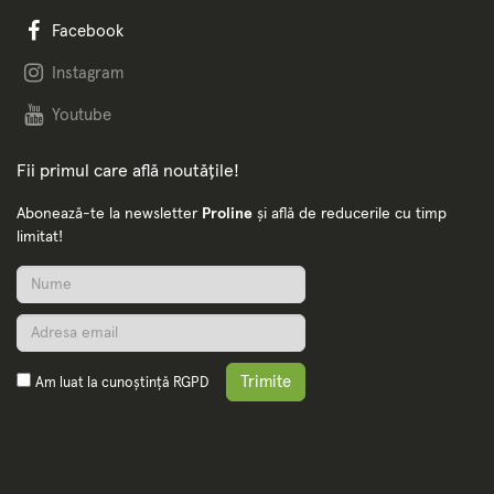
Facebook
Instagram
Youtube
Fii primul care află noutățile!
Abonează-te la newsletter
Proline
și află de reducerile cu timp
limitat!
Trimite
Am luat la cunoștință
RGPD