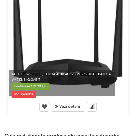
ROUTER WIRELESS, TENDA AC10 AC 1200MBPS DUAL-BAND, 4
ANTENE, GIGABIT
199.00 Lei
139.00 Lei
indisponibil
Vezi detalii