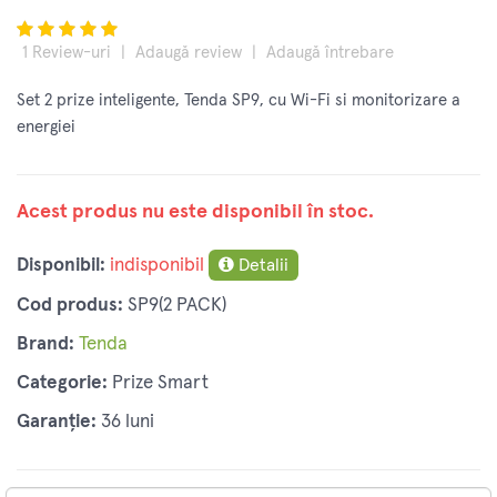
1
Review-uri
|
Adaugă review
|
Adaugă întrebare
Set 2 prize inteligente, Tenda SP9, cu Wi-Fi si monitorizare a
energiei
Acest produs nu este disponibil în stoc.
Disponibil:
indisponibil
Detalii
Cod produs:
SP9(2 PACK)
Brand:
Tenda
Categorie:
Prize Smart
Garanție:
36 luni