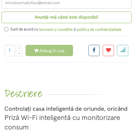
Anunță-mă când este disponibil
Sunt de acord cu
și
termenii și condițiile
politica de confidențialitate
Adaug în coș
Descriere
Controlați casa inteligentă de oriunde, oricând
Priză Wi-Fi inteligentă cu monitorizare
consum