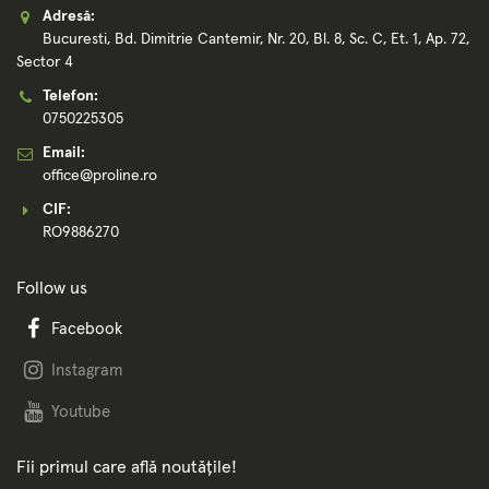
Adresă:
Bucuresti, Bd. Dimitrie Cantemir, Nr. 20, Bl. 8, Sc. C, Et. 1, Ap. 72,
Sector 4
Telefon:
0750225305
Email:
office@proline.ro
CIF:
RO9886270
Follow us
Facebook
Instagram
Youtube
Fii primul care află noutățile!