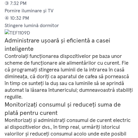
③ 7:32 PM
Pornire iluminare și TV
④ 10:32 PM
Stingere lumină dormitor
Administrare ușoară și eficientă a casei
inteligente
Controlați funcționarea dispozitivelor pe baza unor
scheme de funcționare ale alimentărilor cu curent. Fie
că programați stingerea luminii de la intrarea în casă
dimineața, că doriți ca aparatul de cafea să pornească
în timp ce sunteți la duș sau ca luminile să se aprindă
automat la lăsarea întunericului; dumneavoastră stabiliți
regulile.
Monitorizați consumul și reduceți suma de
plată pentru curent
Monitorizați și administrați consumul de curent electric
al dispozitivelor dvs., în timp real, urmăriți istoricul
valorilor și reduceți consumul acolo unde este posibil