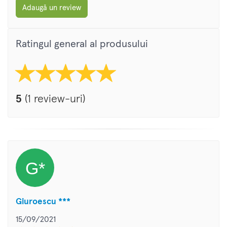
Adaugă un review
Ratingul general al produsului
5
(1 review-uri)
Giuroescu ***
15/09/2021