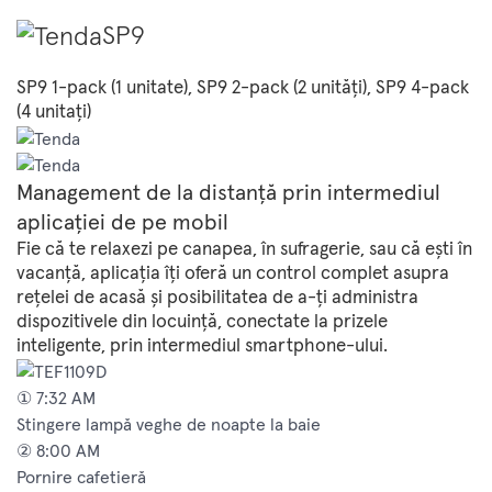
SP9
SP9 1-pack (1 unitate), SP9 2-pack (2 unități), SP9 4-pack
(4 unitați)
Management de la distanță prin intermediul
aplicației de pe mobil
Fie că te relaxezi pe canapea, în sufragerie, sau că ești în
vacanță, aplicația îți oferă un control complet asupra
rețelei de acasă și posibilitatea de a-ți administra
dispozitivele din locuință, conectate la prizele
inteligente, prin intermediul smartphone-ului.
① 7:32 AM
Stingere lampă veghe de noapte la baie
② 8:00 AM
Pornire cafetieră