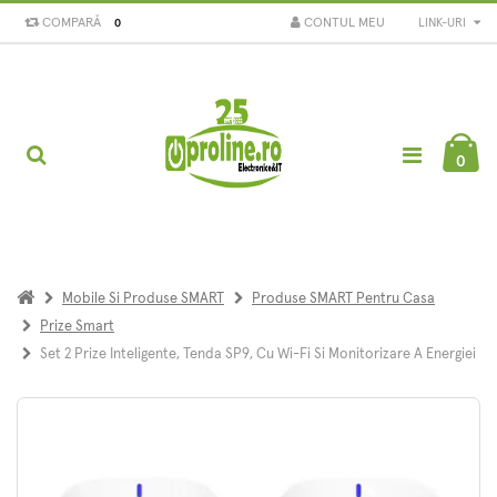
COMPARĂ
CONTUL MEU
LINK-URI
0
0
Mobile Si Produse SMART
Produse SMART Pentru Casa
Prize Smart
Set 2 Prize Inteligente, Tenda SP9, Cu Wi-Fi Si Monitorizare A Energiei