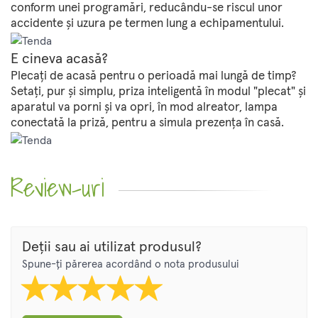
conform unei programări, reducându-se riscul unor
accidente și uzura pe termen lung a echipamentului.
E cineva acasă?
Plecați de acasă pentru o perioadă mai lungă de timp?
Setați, pur și simplu, priza inteligentă în modul "plecat" și
aparatul va porni și va opri, în mod alreator, lampa
conectată la priză, pentru a simula prezența în casă.
Review-uri
Deții sau ai utilizat produsul?
Spune-ți părerea acordând o nota produsului