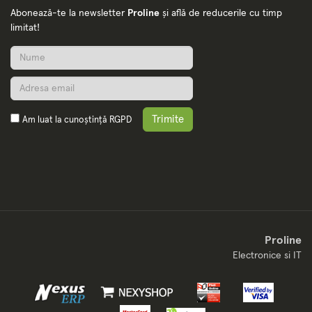
Abonează-te la newsletter
Proline
și află de reducerile cu timp
limitat!
Trimite
Am luat la cunoștință
RGPD
Proline
Electronice si IT