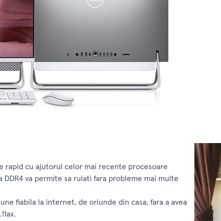
le rapid cu ajutorul celor mai recente procesoare
a DDR4 va permite sa rulati fara probleme mai multe
une fiabila la internet, de oriunde din casa, fara a avea
11ax.