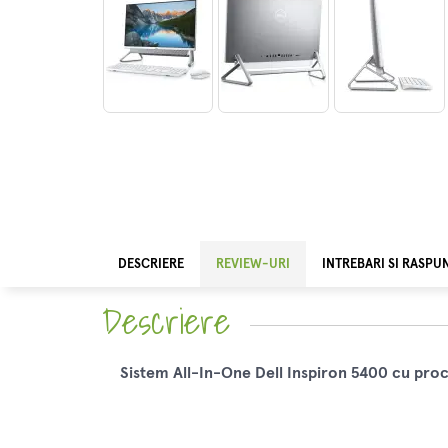
DESCRIERE
REVIEW-URI
INTREBARI SI RASPU
Descriere
Sistem All-In-One Dell Inspiron 5400 cu pro