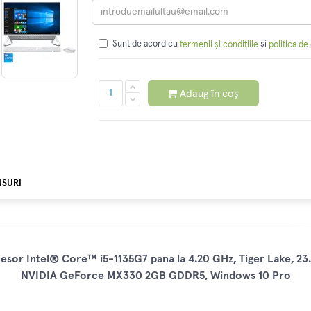
Sunt de acord cu
și
termenii și condițiile
politica de
Adaug în coș
NSURI
cesor Intel® Core™ i5-1135G7 pana la 4.20 GHz, Tiger Lake, 23
NVIDIA GeForce MX330 2GB GDDR5, Windows 10 Pro