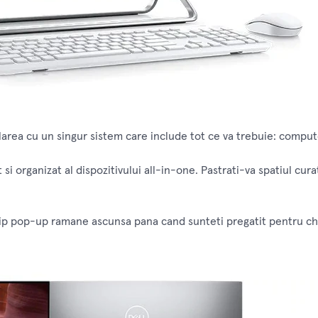
alarea cu un singur sistem care include tot ce va trebuie: comput
si organizat al dispozitivului all-in-one. Pastrati-va spatiul cur
ip pop-up ramane ascunsa pana cand sunteti pregatit pentru chat