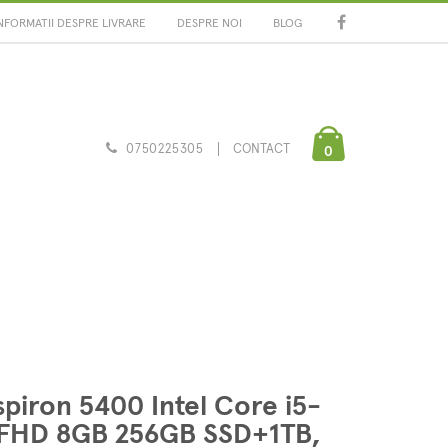
NFORMATII DESPRE LIVRARE
DESPRE NOI
BLOG
0750225305
CONTACT
0
nspiron 5400 Intel Core i5-
8 FHD 8GB 256GB SSD+1TB,