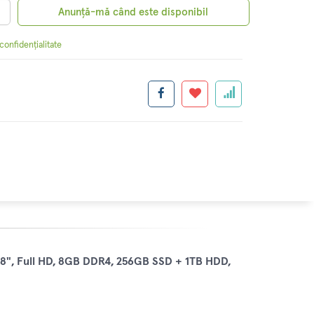
Anunță-mă când este disponibil
 confidențialitate
.8", Full HD, 8GB DDR4, 256GB SSD + 1TB HDD,