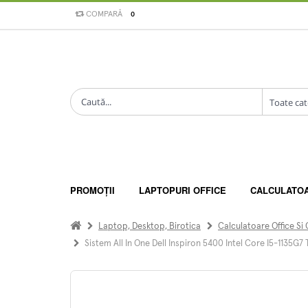
COMPARĂ
0
PROMOȚII
LAPTOPURI OFFICE
CALCULATO
Laptop, Desktop, Birotica
Calculatoare Office Si
Sistem All In One Dell Inspiron 5400 Intel Core I5-1135