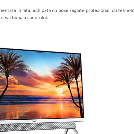
rientare in fata, echipata cu boxe reglate profesional, cu tehn
te mai buna a sunetului.