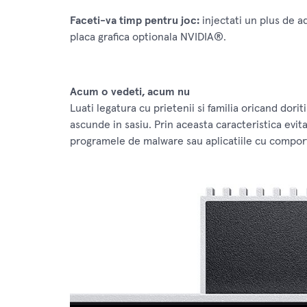
Faceti-va timp pentru joc:
injectati un plus de a
placa grafica optionala NVIDIA®.
Acum o vedeti, acum nu
Luati legatura cu prietenii si familia oricand dor
ascunde in sasiu. Prin aceasta caracteristica evit
programele de malware sau aplicatiile cu compor