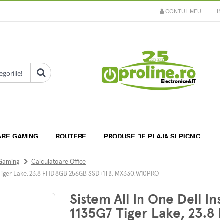
CONTUL MEU
I
ARE GAMING
ROUTERE
PRODUSE DE PLAJA SI PICNIC
 Gaming
Calculatoare Office
G7 Tiger Lake, 23.8 FHD 8GB 256GB SSD+1TB, MX330,W10PRO
Sistem All In One Dell I
1135G7 Tiger Lake, 23.