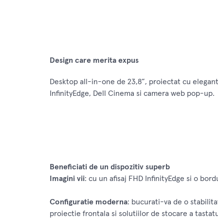
Design care merita expus
Desktop all-in-one de 23,8”, proiectat cu elegant
InfinityEdge, Dell Cinema si camera web pop-up.
Beneficiati de un dispozitiv superb
Imagini vii
: cu un afisaj FHD InfinityEdge si o bor
Configuratie moderna
: bucurati-va de o stabili
proiectie frontala si solutiilor de stocare a tastatur