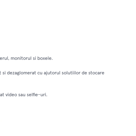
erul, monitorul si boxele.
at si dezaglomerat cu ajutorul solutiilor de stocare
 video sau selfie-uri.