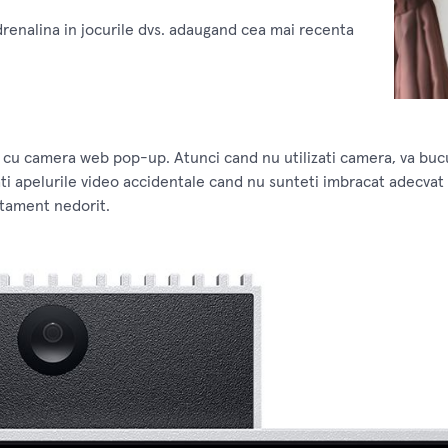
drenalina in jocurile dvs. adaugand cea mai recenta
iti cu camera web pop-up. Atunci cand nu utilizati camera, va buc
ati apelurile video accidentale cand nu sunteti imbracat adecvat 
tament nedorit.