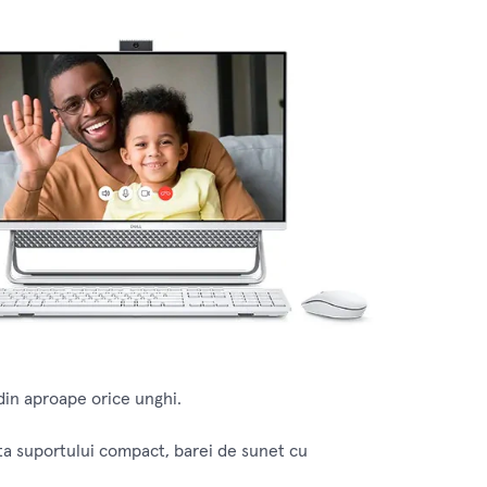
 din aproape orice unghi.
rita suportului compact, barei de sunet cu