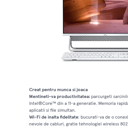
Creat pentru munca si joaca
Mentineti-va productivitatea:
parcurgeti sarcini
Intel®Core™ din a 11-a generatie. Memoria rapid
aplicatii si file simultan.
Wi-Fi de inalta fidelitate
: bucurati-va de o conexi
nevoie de cabluri, gratie tehnologiei wireless 802.