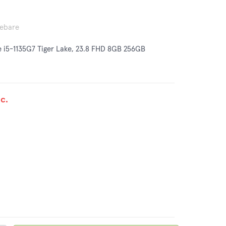
rebare
re i5-1135G7 Tiger Lake, 23.8 FHD 8GB 256GB
c.