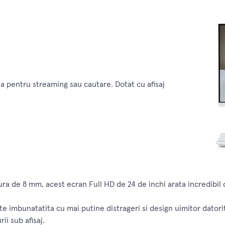
a pentru streaming sau cautare. Dotat cu afisaj
dura de 8 mm, acest ecran Full HD de 24 de inchi arata incredibil
tate imbunatatita cu mai putine distrageri si design uimitor dato
ii sub afisaj.