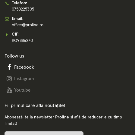
Telefon:
0750225305
Email:
office@proline.ro
CIF:
RO9886270
Follow us
Facebook
Instagram
Youtube
Fii primul care află noutățile!
Abonează-te la newsletter
Proline
și află de reducerile cu timp
limitat!