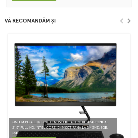
VĂ RECOMANDĂM ȘI
SISTEM PC ALL IN ONE LENOVO IDEACENTRE A340-22ICK,
21.5" FULL HD, INTEL CORE I5-9400T PANA LA 3.4GHZ, 8GB,
SSD