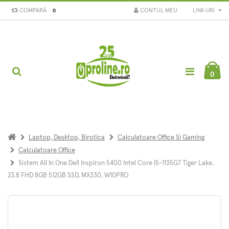
COMPARĂ
CONTUL MEU
LINK-URI
0
0
Laptop, Desktop, Birotica
Calculatoare Office Si Gaming
Calculatoare Office
Sistem All In One Dell Inspiron 5400 Intel Core I5-1135G7 Tiger Lake,
23.8 FHD 8GB 512GB SSD, MX330, W10PRO