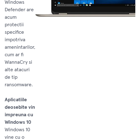
Windows
Defender are
acum
protectii
specifice
impotriva
amenintarilor,
cum ar fi
WannaCry si
alte atacuri
de tip
ransomware.
Aplicatiile
deosebite vin
impreuna cu
Windows 10
Windows 10
vine cu o