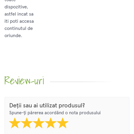
dispozitive,
astfel incat sa
iti poti accesa
continutul de
oriunde.
Review-uri
Deții sau ai utilizat produsul?
Spune-ți părerea acordând o nota produsului