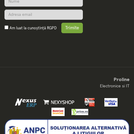
Trimite
Am luat la cunoștință
RGPD
Proline
Electronice si IT