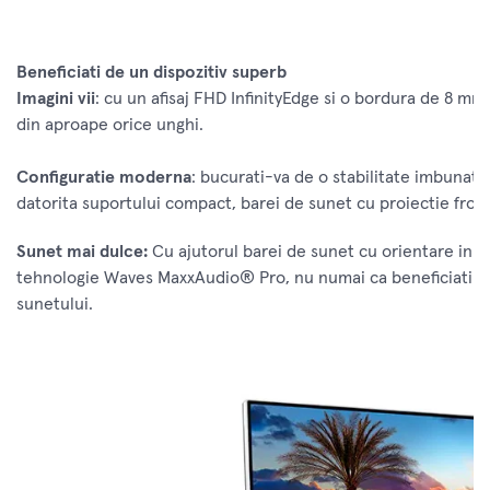
Beneficiati de un dispozitiv superb
Imagini vii
: cu un afisaj FHD InfinityEdge si o bordura de 8 mm,
din aproape orice unghi.
Configuratie moderna
: bucurati-va de o stabilitate imbunatat
datorita suportului compact, barei de sunet cu proiectie frontal
Sunet mai dulce:
Cu ajutorul barei de sunet cu orientare in fa
tehnologie Waves MaxxAudio® Pro, nu numai ca beneficiati de 
sunetului.