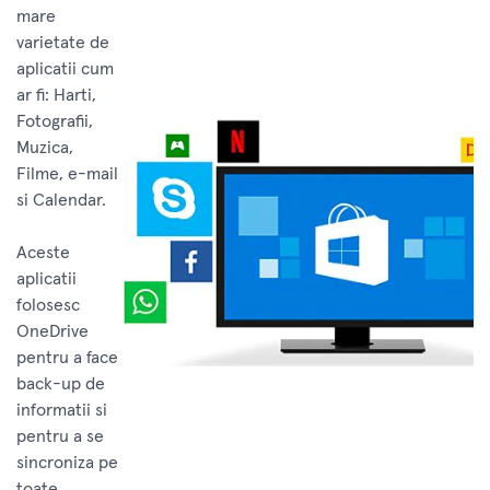
mare
varietate de
aplicatii cum
ar fi: Harti,
Fotografii,
Muzica,
Filme, e-mail
si Calendar.
Aceste
aplicatii
folosesc
OneDrive
pentru a face
back-up de
informatii si
pentru a se
sincroniza pe
toate