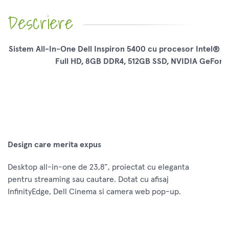
Descriere
Sistem All-In-One Dell Inspiron 5400 cu procesor Intel® Co
Full HD, 8GB DDR4, 512GB SSD, NVIDIA GeFor
Design care merita expus
Desktop all-in-one de 23,8”, proiectat cu eleganta
pentru streaming sau cautare. Dotat cu afisaj
InfinityEdge, Dell Cinema si camera web pop-up.