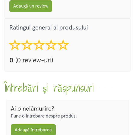
Adaugă un review
Ratingul general al produsului
0
(0 review-uri)
Întrebări și răspunsuri
Ai o nelămurire?
Pune o întrebare despre produs.
Adaugă întrebarea