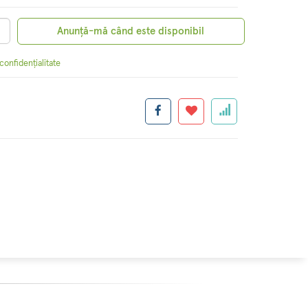
Anunță-mă când este disponibil
 confidențialitate