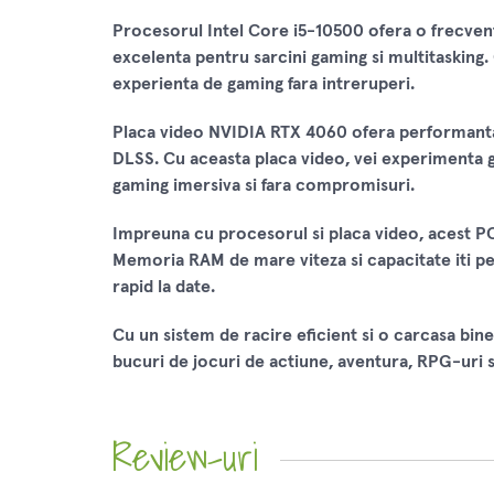
Procesorul Intel Core i5-10500 ofera o frecvent
excelenta pentru sarcini gaming si multitasking.
experienta de gaming fara intreruperi.
Placa video NVIDIA RTX 4060 ofera performanta 
DLSS. Cu aceasta placa video, vei experimenta gr
gaming imersiva si fara compromisuri.
Impreuna cu procesorul si placa video, acest P
Memoria RAM de mare viteza si capacitate iti perm
rapid la date.
Cu un sistem de racire eficient si o carcasa bine
bucuri de jocuri de actiune, aventura, RPG-uri s
Review-uri