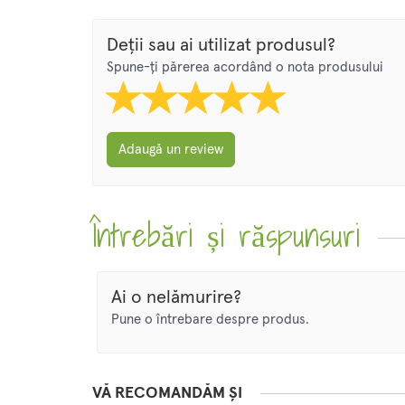
Deții sau ai utilizat produsul?
Spune-ți părerea acordând o nota produsului
Adaugă un review
Întrebări și răspunsuri
Ai o nelămurire?
Pune o întrebare despre produs.
VĂ RECOMANDĂM ȘI