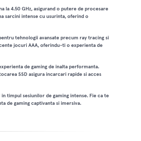
na la 4.50 GHz, asigurand o putere de procesare
a sarcini intense cu usurinta, oferind o
entru tehnologii avansate precum ray tracing si
ecente jocuri AAA, oferindu-ti o experienta de
experienta de gaming de inalta performanta.
stocarea SSD asigura incarcari rapide si acces
 in timpul sesiunilor de gaming intense. Fie ca te
nta de gaming captivanta si imersiva.