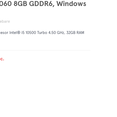
4060 8GB GDDR6, Windows
rebare
sor Intel® i5 10500 Turbo 4.50 GHz, 32GB RAM
c.