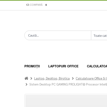
COMPARĂ
0
PROMOȚII
LAPTOPURI OFFICE
CALCULATO
Laptop, Desktop, Birotica
Calculatoare Office Si
Sistem Desktop PC GAMING PROLIGHT® Procesor Intel® 