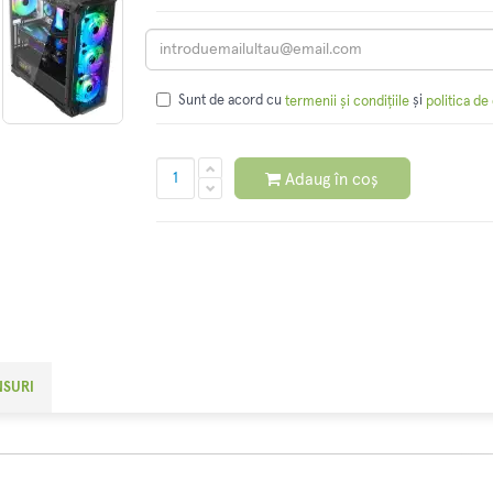
Sunt de acord cu
și
termenii și condițiile
politica de
Adaug în coș
NSURI