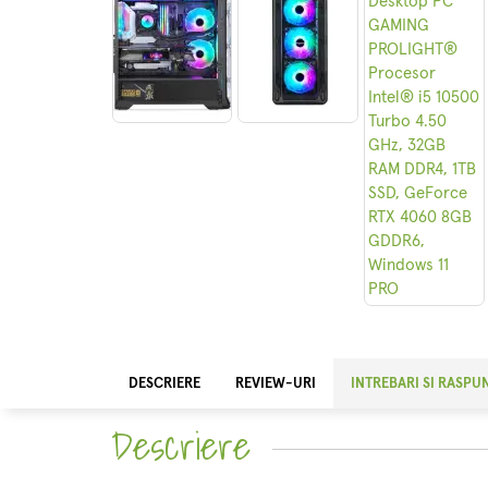
DESCRIERE
REVIEW-URI
INTREBARI SI RASPU
Descriere