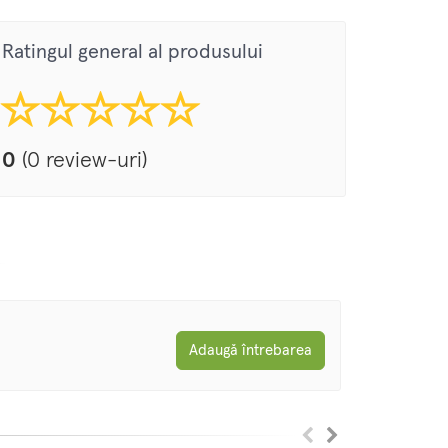
Ratingul general al produsului
0
(0 review-uri)
Adaugă întrebarea