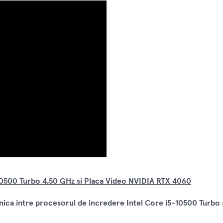
0500 Turbo 4.50 GHz si Placa Video NVIDIA RTX 4060
ica intre procesorul de incredere Intel Core i5-10500 Turbo s