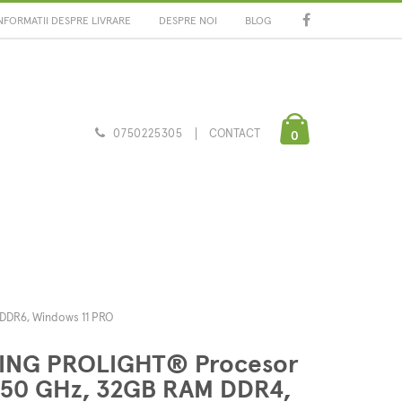
NFORMATII DESPRE LIVRARE
DESPRE NOI
BLOG
0750225305
CONTACT
0
DDR6, Windows 11 PRO
MING PROLIGHT® Procesor
4.50 GHz, 32GB RAM DDR4,