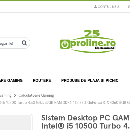
CONTUL MEU
I
ARE GAMING
ROUTERE
PRODUSE DE PLAJA SI PICNIC
 Gaming
Calculatoare Gaming
I5 10500 Turbo 4.50 GHz, 32GB RAM DDR4, 1TB SSD, GeForce RTX 4060 8GB G
Sistem Desktop PC GA
Intel® i5 10500 Turbo 