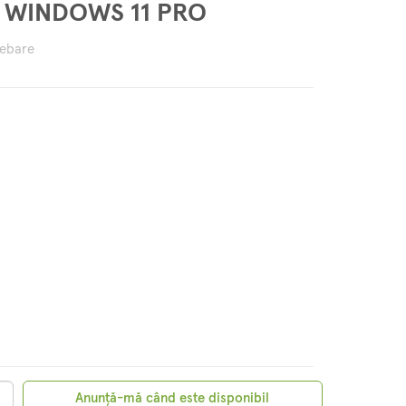
, WINDOWS 11 PRO
rebare
Anunță-mă când este disponibil