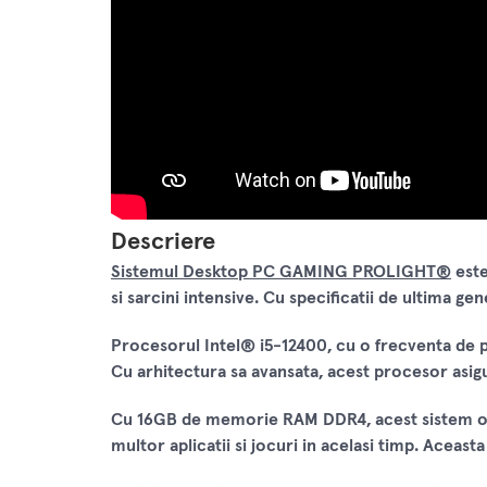
Descriere
Sistemul Desktop PC GAMING PROLIGHT®
este
si sarcini intensive. Cu specificatii de ultima g
Procesorul Intel® i5-12400, cu o frecventa de pa
Cu arhitectura sa avansata, acest procesor asig
Cu 16GB de memorie RAM DDR4, acest sistem ofe
multor aplicatii si jocuri in acelasi timp. Aceas