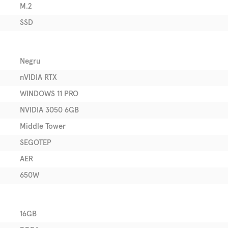
M.2
SSD
Negru
nVIDIA RTX
WINDOWS 11 PRO
NVIDIA 3050 6GB
Middle Tower
SEGOTEP
AER
650W
16GB