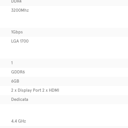
DDR4
3200Mhz
1Gbps
LGA 1700
1
GDDR6
6GB
2 x Display Port 2 x HDMI
Dedicata
4.4 GHz