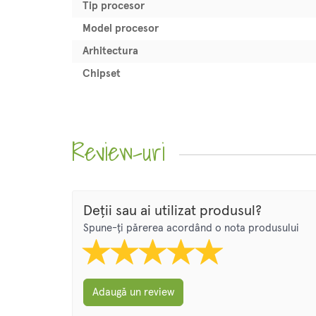
Tip procesor
Model procesor
Arhitectura
Chipset
Review-uri
Deții sau ai utilizat produsul?
Spune-ți părerea acordând o nota produsului
Adaugă un review