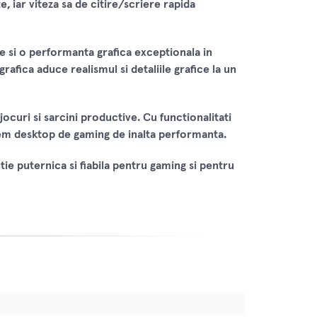
, iar viteza sa de citire/scriere rapida
si o performanta grafica exceptionala in
afica aduce realismul si detaliile grafice la un
ocuri si sarcini productive. Cu functionalitati
tem desktop de gaming de inalta performanta.
 puternica si fiabila pentru gaming si pentru