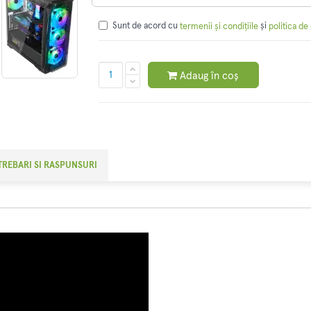
Sunt de acord cu
și
termenii și condițiile
politica de
Adaug în coș
TREBARI SI RASPUNSURI