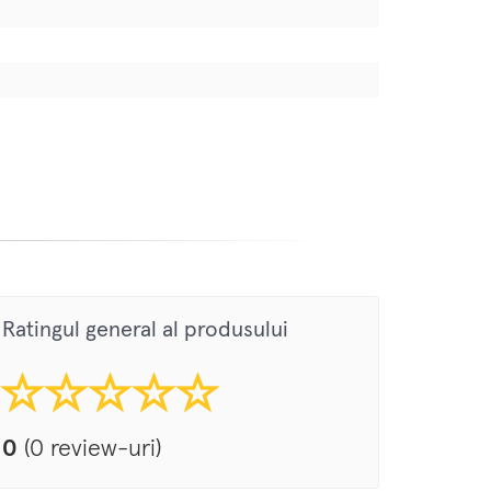
Ratingul general al produsului
0
(0 review-uri)