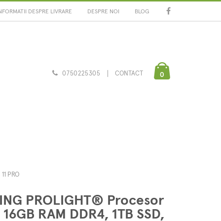
NFORMATII DESPRE LIVRARE
DESPRE NOI
BLOG
0750225305
CONTACT
0
 11 PRO
MING PROLIGHT® Procesor
, 16GB RAM DDR4, 1TB SSD,