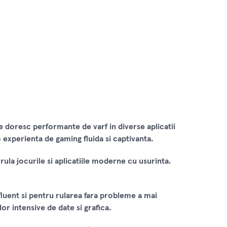
e doresc performante de varf in diverse aplicatii
o experienta de gaming fluida si captivanta.
ula jocurile si aplicatiile moderne cu usurinta.
ent si pentru rularea fara probleme a mai
or intensive de date si grafica.