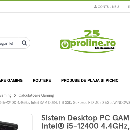
CONTUL MEU
I
ARE GAMING
ROUTERE
PRODUSE DE PLAJA SI PICNIC
 Gaming
Calculatoare Gaming
I5-12400 4.4GHz, 16GB RAM DDR4, 1TB SSD, GeForce RTX 3050 6Gb, WINDOWS
Sistem Desktop PC GA
Intel® i5-12400 4.4GHz