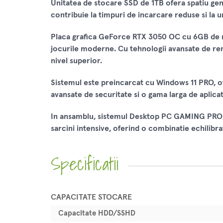
Unitatea de stocare SSD de 1TB ofera spatiu gener
contribuie la timpuri de incarcare reduse si la 
Placa grafica GeForce RTX 3050 OC cu 6GB de m
jocurile moderne. Cu tehnologii avansate de rende
nivel superior.
Sistemul este preincarcat cu Windows 11 PRO, ofe
avansate de securitate si o gama larga de aplic
In ansamblu, sistemul Desktop PC GAMING PROLIG
sarcini intensive, oferind o combinatie echilibra
Specificatii
CAPACITATE STOCARE
Capacitate HDD/SSHD