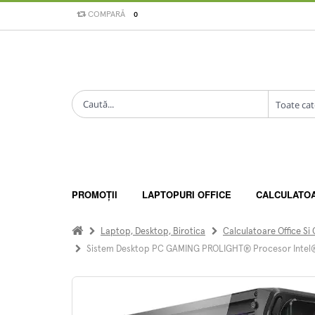
COMPARĂ
0
PROMOȚII
LAPTOPURI OFFICE
CALCULATO
Laptop, Desktop, Birotica
Calculatoare Office Si
Sistem Desktop PC GAMING PROLIGHT® Procesor Intel® 