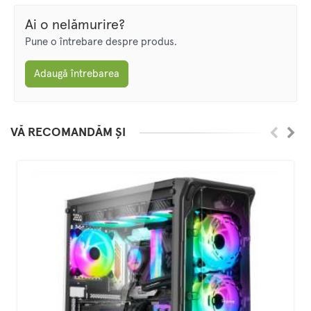
Ai o nelămurire?
Pune o întrebare despre produs.
Adaugă întrebarea
VĂ RECOMANDĂM ȘI