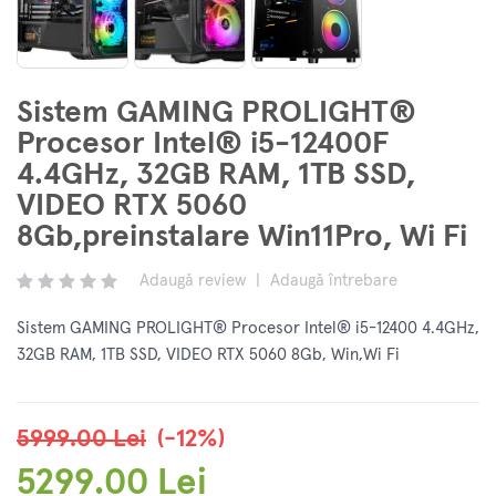
Sistem GAMING PROLIGHT®
Procesor Intel® i5-12400F
4.4GHz, 32GB RAM, 1TB SSD,
VIDEO RTX 5060
8Gb,preinstalare Win11Pro, Wi Fi
Adaugă review
|
Adaugă întrebare
Sistem GAMING PROLIGHT® Procesor Intel® i5-12400 4.4GHz,
32GB RAM, 1TB SSD, VIDEO RTX 5060 8Gb, Win,Wi Fi
5999.00 Lei
(-12%)
5299.00 Lei