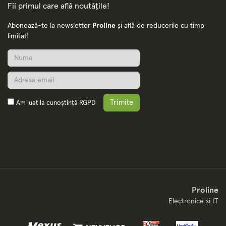
Fii primul care află noutățile!
Abonează-te la newsletter
Proline
și află de reducerile cu timp
limitat!
Trimite
Am luat la cunoștință
RGPD
Proline
Electronice si IT