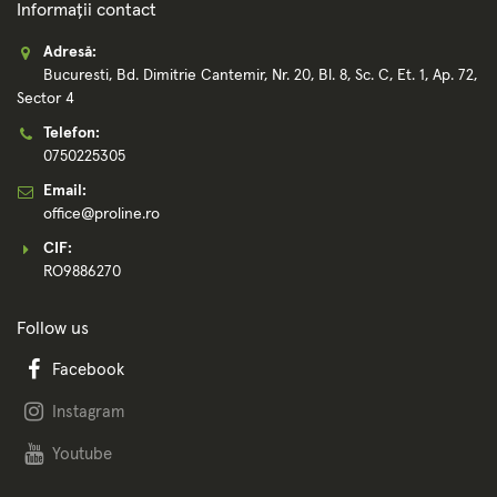
Informații contact
Adresă:
Bucuresti, Bd. Dimitrie Cantemir, Nr. 20, Bl. 8, Sc. C, Et. 1, Ap. 72,
Sector 4
Telefon:
0750225305
Email:
office@proline.ro
CIF:
RO9886270
Follow us
Facebook
Instagram
Youtube