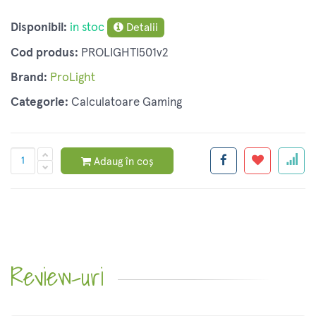
Disponibil:
in stoc
Detalii
Cod produs:
PROLIGHTI501v2
Brand:
ProLight
Categorie:
Calculatoare Gaming
Adaug în coș
Review-uri