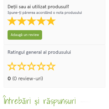
Deții sau ai utilizat produsul?
Spune-ți părerea acordând o nota produsului
Adaugă un review
Ratingul general al produsului
0
(0 review-uri)
Întrebări și răspunsuri