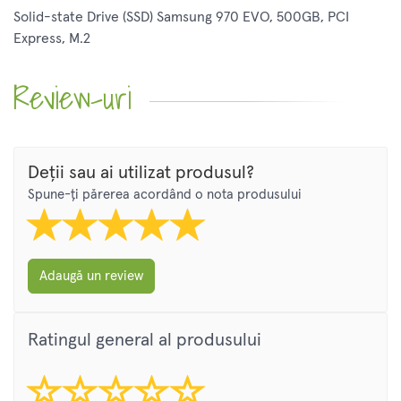
Solid-state Drive (SSD) Samsung 970 EVO, 500GB, PCI
Express, M.2
Review-uri
Deții sau ai utilizat produsul?
Spune-ți părerea acordând o nota produsului
Adaugă un review
Ratingul general al produsului