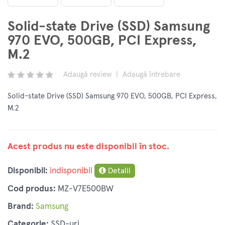
Solid-state Drive (SSD) Samsung
970 EVO, 500GB, PCI Express,
M.2
Adaugă review
|
Adaugă întrebare
Solid-state Drive (SSD) Samsung 970 EVO, 500GB, PCI Express,
M.2
Acest produs nu este disponibil în stoc.
Disponibil:
indisponibil
Detalii
Cod produs:
MZ-V7E500BW
Brand:
Samsung
Categorie:
SSD-uri