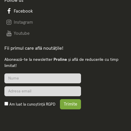
Follow us
Facebook
Instagram
Youtube
Fii primul care află noutățile!
Abonează-te la newsletter
Proline
și află de reducerile cu timp
limitat!
Trimite
Am luat la cunoștință
RGPD