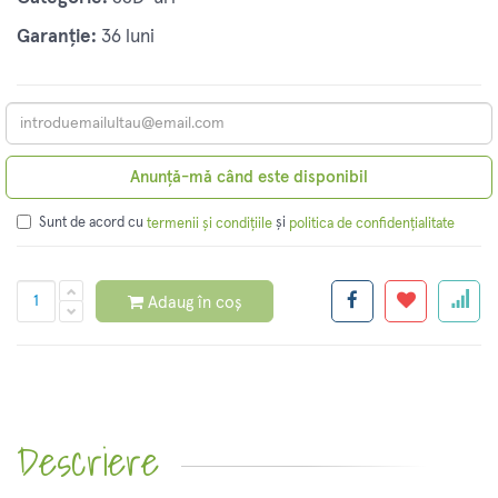
Garanție:
36 luni
Anunță-mă când este disponibil
Sunt de acord cu
și
termenii și condițiile
politica de confidențialitate
Adaug în coș
Descriere