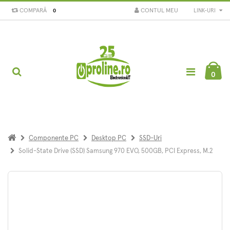
COMPARĂ
CONTUL MEU
LINK-URI
0
0
Componente PC
Desktop PC
SSD-Uri
Solid-State Drive (SSD) Samsung 970 EVO, 500GB, PCI Express, M.2