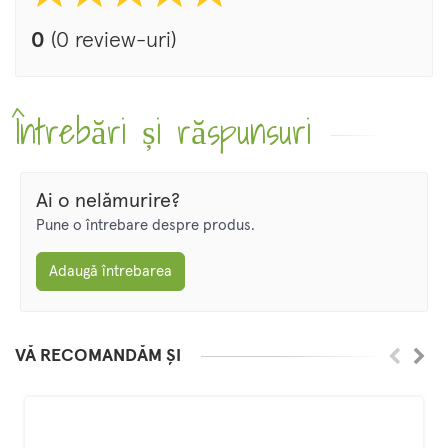
0
(0 review-uri)
Întrebări și răspunsuri
Ai o nelămurire?
Pune o întrebare despre produs.
Adaugă întrebarea
VĂ RECOMANDĂM ȘI