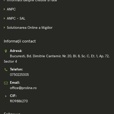
Informatii despre credite si rate
ANPC
ANPC - SAL
Solutionarea Online a litigiilor
Informații contact
Adresă:
Bucuresti, Bd. Dimitrie Cantemir, Nr. 20, Bl. 8, Sc. C, Et. 1, Ap. 72,
Sector 4
Telefon:
0750225305
Email:
office@proline.ro
CIF:
RO9886270