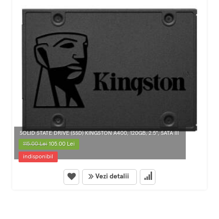
SOLID STATE DRIVE (SSD) KINGSTON A400, 120GB, 2.5", SATA III
115.00 Lei
105.00 Lei
indisponibil
Vezi detalii