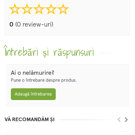
0
(0 review-uri)
Întrebări și răspunsuri
Ai o nelămurire?
Pune o întrebare despre produs.
Adaugă întrebarea
VĂ RECOMANDĂM ȘI