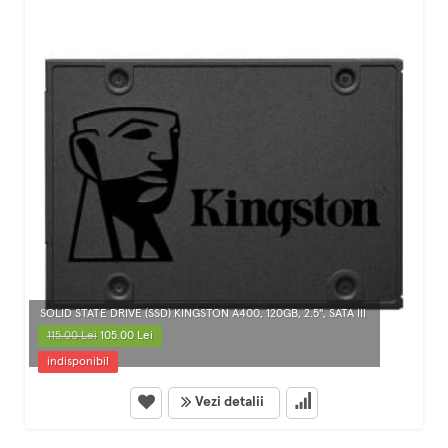
SOLID STATE DRIVE (SSD) KINGSTON A400, 120GB, 2.5", SATA III
115.00 Lei
105.00 Lei
indisponibil
Vezi detalii