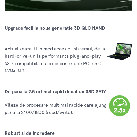
Upgrade facil la noua generatie 3D QLC NAND
Actualizeaza-ti in mod accesibil sistemul, de la
hard-drive-uri la performanta plug-and-play
SSD, compatibila cu orice conexiune PCIe 3.0
NVMe, M.2.
De pana la 2.5 ori mai rapid decat un SSD SATA
Viteze de procesare mult mai rapide care ajung
pana la 2400/1800 (read/write).
Robust si de incredere