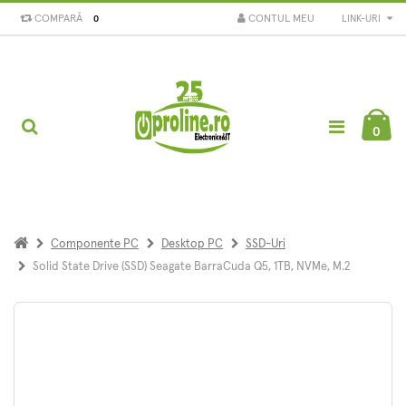
COMPARĂ
CONTUL MEU
LINK-URI
0
0
Componente PC
Desktop PC
SSD-Uri
Solid State Drive (SSD) Seagate BarraCuda Q5, 1TB, NVMe, M.2