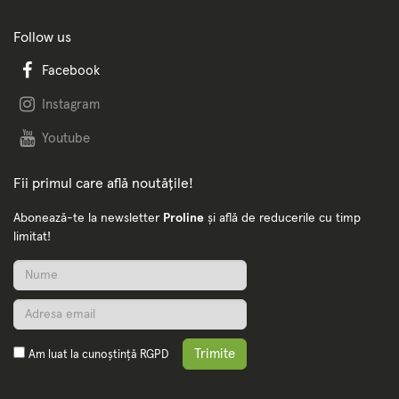
Follow us
Facebook
Instagram
Youtube
Fii primul care află noutățile!
Abonează-te la newsletter
Proline
și află de reducerile cu timp
limitat!
Trimite
Am luat la cunoștință
RGPD