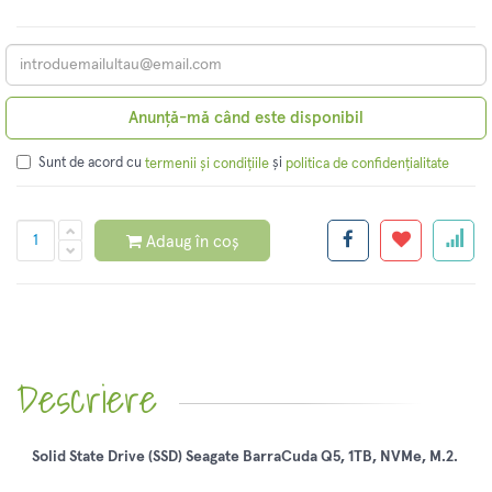
Anunță-mă când este disponibil
Sunt de acord cu
și
termenii și condițiile
politica de confidențialitate
Adaug în coș
Descriere
Solid State Drive (SSD) Seagate BarraCuda Q5, 1TB, NVMe, M.2.