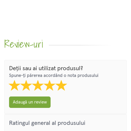
Review-uri
Deții sau ai utilizat produsul?
Spune-ți părerea acordând o nota produsului
Adaugă un review
Ratingul general al produsului