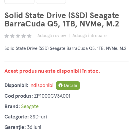
Solid State Drive (SSD) Seagate
BarraCuda Q5, 1TB, NVMe, M.2
Adaugă review
|
Adaugă întrebare
Solid State Drive (SSD) Seagate BarraCuda Q5, 1TB, NVMe, M.2
Acest produs nu este disponibil în stoc.
Disponibil:
indisponibil
Detalii
Cod produs:
ZP1000CV3A001
Brand:
Seagate
Categorie:
SSD-uri
Garanție:
36 luni