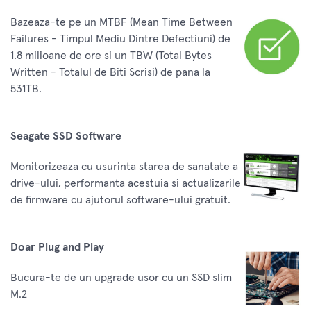
Bazeaza-te pe un MTBF (Mean Time Between
Failures - Timpul Mediu Dintre Defectiuni) de
1.8 milioane de ore si un TBW (Total Bytes
Written - Totalul de Biti Scrisi) de pana la
531TB.
Seagate SSD Software
Monitorizeaza cu usurinta starea de sanatate a
drive-ului, performanta acestuia si actualizarile
de firmware cu ajutorul software-ului gratuit.
Doar Plug and Play
Bucura-te de un upgrade usor cu un SSD slim
M.2