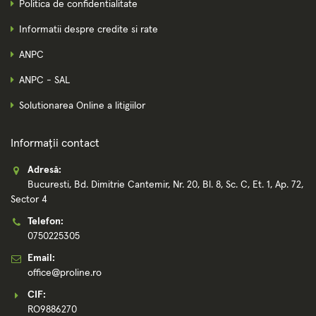
Politica de confidentialitate
Informatii despre credite si rate
ANPC
ANPC - SAL
Solutionarea Online a litigiilor
Informații contact
Adresă:
Bucuresti, Bd. Dimitrie Cantemir, Nr. 20, Bl. 8, Sc. C, Et. 1, Ap. 72,
Sector 4
Telefon:
0750225305
Email:
office@proline.ro
CIF:
RO9886270