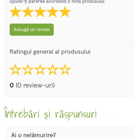
Spune-ți părerea acordând o nota produsului
Adaugă un review
Ratingul general al produsului
0
(0 review-uri)
Întrebări și răspunsuri
Ai o nelămurire?