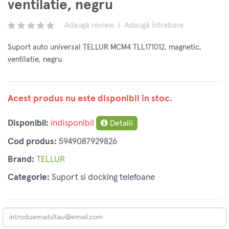
ventilatie, negru
Adaugă review
|
Adaugă întrebare
Suport auto universal TELLUR MCM4 TLL171012, magnetic,
ventilatie, negru
Acest produs nu este disponibil în stoc.
Disponibil:
indisponibil
Detalii
Cod produs:
5949087929826
Brand:
TELLUR
Categorie:
Suport si docking telefoane