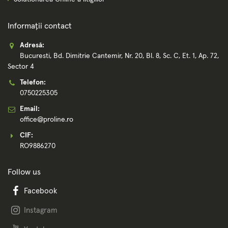
Informații contact
Adresă:
Bucuresti, Bd. Dimitrie Cantemir, Nr. 20, Bl. 8, Sc. C, Et. 1, Ap. 72,
Sector 4
Telefon:
0750225305
Email:
office@proline.ro
CIF:
RO9886270
Follow us
Facebook
Instagram