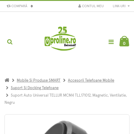
COMPARĂ
CONTUL MEU
LINK-URI
0
0
Mobile Si Produse SMART
Accesorii Telefoane Mobile
Suport Si Docking Telefoane
Suport Auto Universal TELLUR MCM4 TLL171012, Magnetic, Ventilatie,
Negru