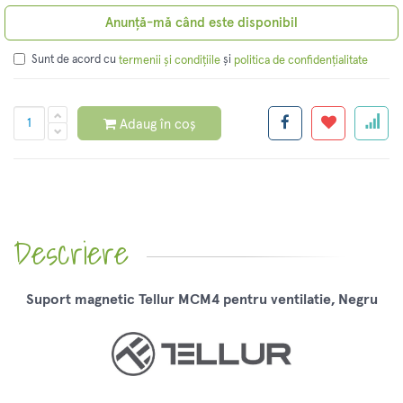
Anunță-mă când este disponibil
Sunt de acord cu
și
termenii și condițiile
politica de confidențialitate
Adaug în coș
Descriere
Suport magnetic Tellur MCM4 pentru ventilatie, Negru