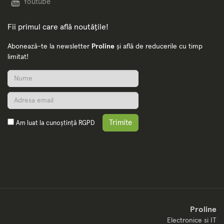
Youtube
Fii primul care află noutățile!
Abonează-te la newsletter
Proline
și află de reducerile cu timp
limitat!
Trimite
Am luat la cunoștință
RGPD
Proline
Electronice si IT