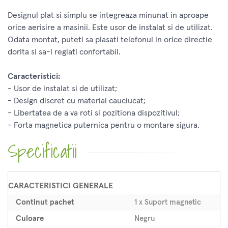
Designul plat si simplu se integreaza minunat in aproape
orice aerisire a masinii. Este usor de instalat si de utilizat.
Odata montat, puteti sa plasati telefonul in orice directie
dorita si sa-l reglati confortabil.
Caracteristici:
- Usor de instalat si de utilizat;
- Design discret cu material cauciucat;
- Libertatea de a va roti si pozitiona dispozitivul;
- Forta magnetica puternica pentru o montare sigura.
Specificatii
CARACTERISTICI GENERALE
Continut pachet
1 x Suport magnetic
Culoare
Negru