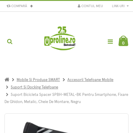
COMPARĂ
CONTUL MEU
LINK-URI
0
0
Mobile Si Produse SMART
Accesorii Telefoane Mobile
Suport Si Docking Telefoane
Suport Bicicleta Spacer SPBH-METAL-BK Pentru Smartphone, Fixare
De Ghidon, Metalic, Cheie De Montare, Negru