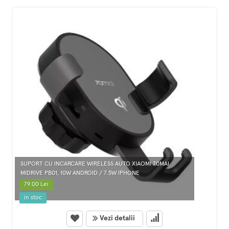
SUPORT CU INCARCARE WIRELESS AUTO XIAOMI 70MAI
MIDRIVE PB01, 10W ANDROID / 7.5W IPHONE
79.00 Lei
in stoc
Vezi detalii