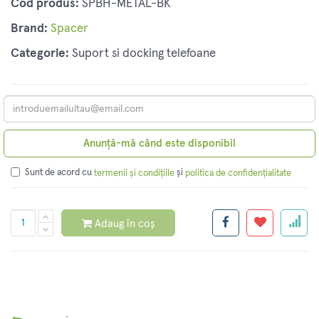
Cod produs:
SPBH-METAL-BK
Brand:
Spacer
Categorie:
Suport si docking telefoane
Anunță-mă când este disponibil
Sunt de acord cu
și
termenii și condițiile
politica de confidențialitate
Adaug în coș