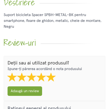
Descriere
Suport bicicleta Spacer SPBH-METAL-BK pentru
smartphone, fixare de ghidon, metalic, cheie de montare,
Negru
Review-uri
Deții sau ai utilizat produsul?
Spune-ți părerea acordând o nota produsului
Adaugă un review
Ratingul general al produsului