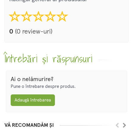
0
(0 review-uri)
Întrebări și răspunsuri
Ai o nelămurire?
Pune o întrebare despre produs.
Adaugă întrebarea
VĂ RECOMANDĂM ȘI