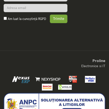
Trimite
Am luat la cunoștință
RGPD
Proline
Electronice si IT