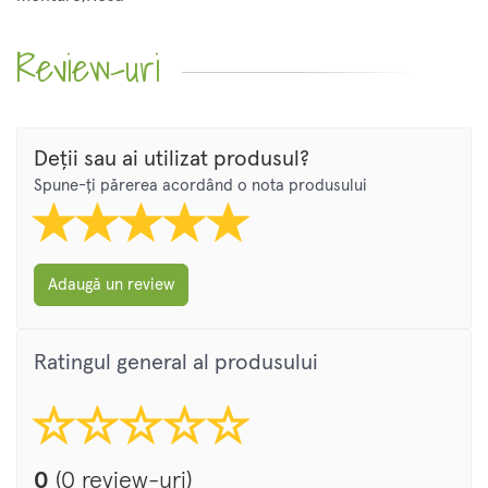
Review-uri
Deții sau ai utilizat produsul?
Spune-ți părerea acordând o nota produsului
Adaugă un review
Ratingul general al produsului
0
(0 review-uri)