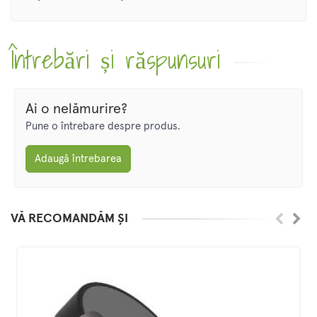
Întrebări și răspunsuri
Ai o nelămurire?
Pune o întrebare despre produs.
Adaugă întrebarea
VĂ RECOMANDĂM ȘI