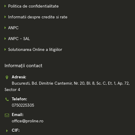
Politica de confidentialitate
Informatii despre credite si rate
ANPC
ANPC - SAL
Solutionarea Online a litigiilor
Informații contact
Adresă:
Bucuresti, Bd. Dimitrie Cantemir, Nr. 20, Bl. 8, Sc. C, Et. 1, Ap. 72,
Sector 4
Telefon:
0750225305
Email:
office@proline.ro
CIF: