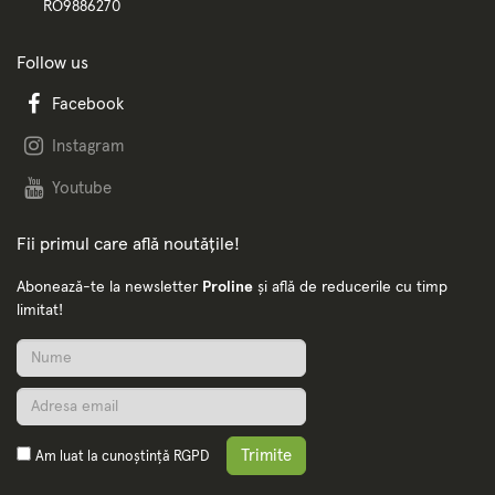
RO9886270
Follow us
Facebook
Instagram
Youtube
Fii primul care află noutățile!
Abonează-te la newsletter
Proline
și află de reducerile cu timp
limitat!
Trimite
Am luat la cunoștință
RGPD