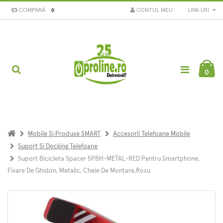
COMPARĂ
CONTUL MEU
LINK-URI
0
0
Mobile Si Produse SMART
Accesorii Telefoane Mobile
Suport Si Docking Telefoane
Suport Bicicleta Spacer SPBH-METAL-RED Pentru Smartphone,
Fixare De Ghidon, Metalic, Cheie De Montare,Rosu