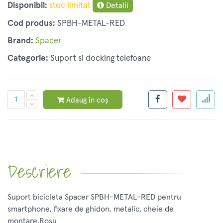
Disponibil:
stoc limitat
Detalii
Cod produs:
SPBH-METAL-RED
Brand:
Spacer
Categorie:
Suport si docking telefoane
Adaug în coș
Descriere
Suport bicicleta Spacer SPBH-METAL-RED pentru
smartphone, fixare de ghidon, metalic, cheie de
montare,Rosu