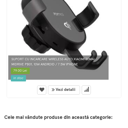
SUPORT CU INCARCARE WIRELESS AUTO XIAOMI 70MAI
MIDRIVE PB01, 10W ANDROID / 7.5W IPHONE
79.00 Lei
in stoc
Vezi detalii
Cele mai vândute produse din această categorie: