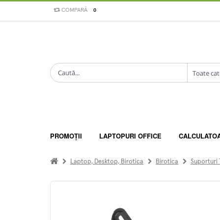
COMPARĂ
0
PROMOȚII
LAPTOPURI OFFICE
CALCULATO
Laptop, Desktop, Birotica
Birotica
Suporturi