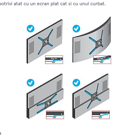
trivi atat cu un ecran plat cat si cu unul curbat.
a