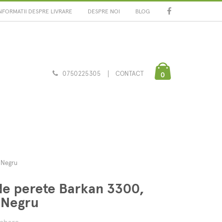
NFORMATII DESPRE LIVRARE
DESPRE NOI
BLOG
0750225305
CONTACT
0
 Negru
de perete Barkan 3300,
, Negru