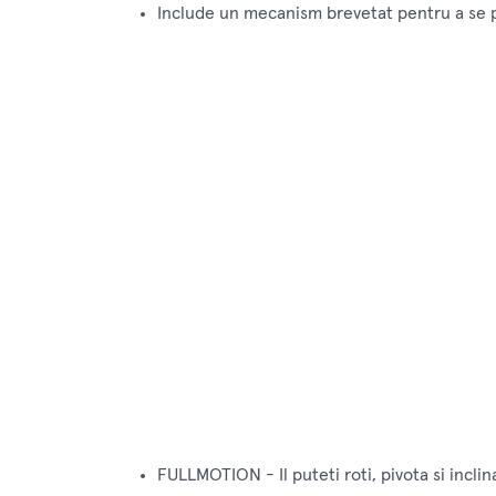
Include un mecanism brevetat pentru a se po
FULLMOTION - Il puteti roti, pivota si inclin