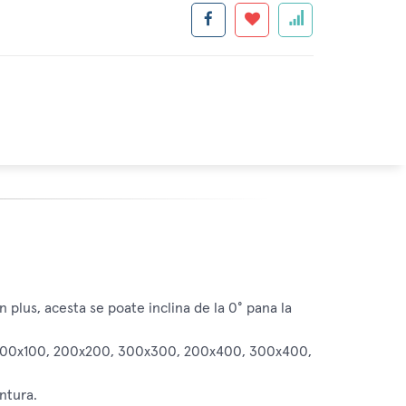
n plus, acesta se poate inclina de la 0° pana la
0, 200x100, 200x200, 300x300, 200x400, 300x400,
ntura.