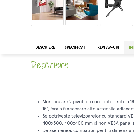
DESCRIERE
SPECIFICATII
REVIEW-URI
IN
Descriere
Montura are 2 pivoti cu care puteti roti la 1
15°, fara a fi necesare alte ustensile adiacen
Se potriveste televizoarelor cu standard 
400x300, 400x400 mm si non VESA pana 
De asemenea, compatibil pentru dimensiuni 