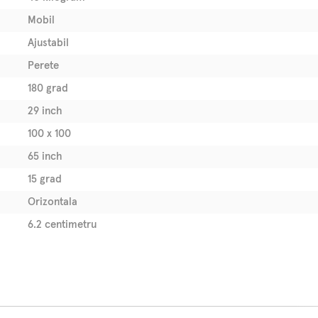
Mobil
Ajustabil
Perete
180 grad
29 inch
100 x 100
65 inch
15 grad
Orizontala
6.2 centimetru