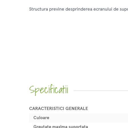
Structura previne desprinderea ecranului de sup
Specificatii
CARACTERISTICI GENERALE
Culoare
Greutate maxima suportata