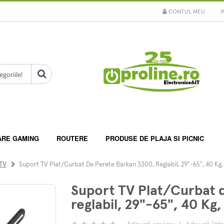
CONTUL MEU
I
ARE GAMING
ROUTERE
PRODUSE DE PLAJA SI PICNIC
 TV
Suport TV Plat/Curbat De Perete Barkan 3300, Reglabil, 29"-65", 40 Kg,
Suport TV Plat/Curbat 
reglabil, 29"-65", 40 Kg