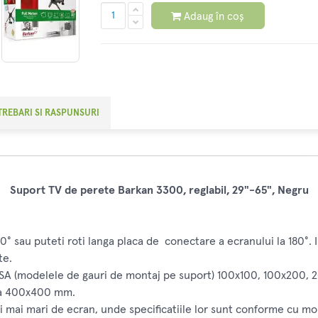
Adaug în coș
TREBARI SI RASPUNSURI
Suport TV de perete Barkan 3300, reglabil, 29"-65", Negru
80° sau puteti roti langa placa de conectare a ecranului la 180°. I
te.
VESA (modelele de gauri de montaj pe suport) 100x100, 100x20
la 400x400 mm.
mai mari de ecran, unde specificatiile lor sunt conforme cu mo