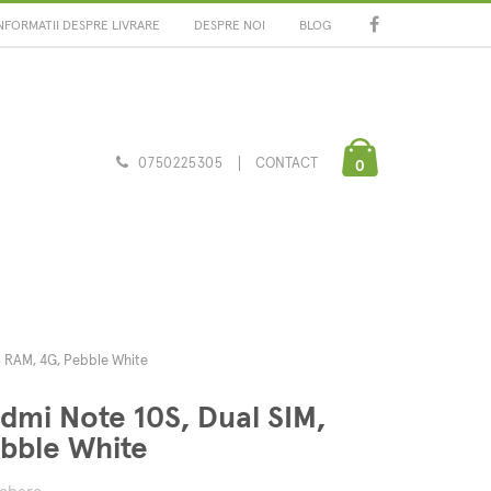
NFORMATII DESPRE LIVRARE
DESPRE NOI
BLOG
0750225305
CONTACT
0
B RAM, 4G, Pebble White
dmi Note 10S, Dual SIM,
bble White