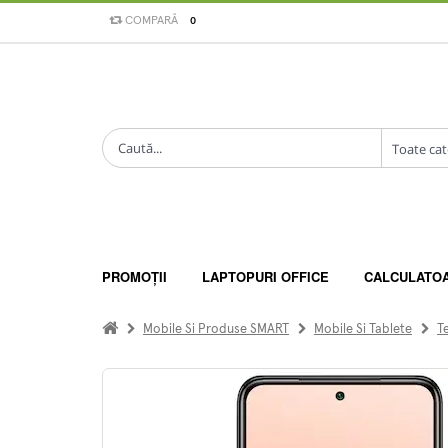
COMPARĂ
0
PROMOȚII
LAPTOPURI OFFICE
CALCULATO
Mobile Si Produse SMART
Mobile Si Tablete
T