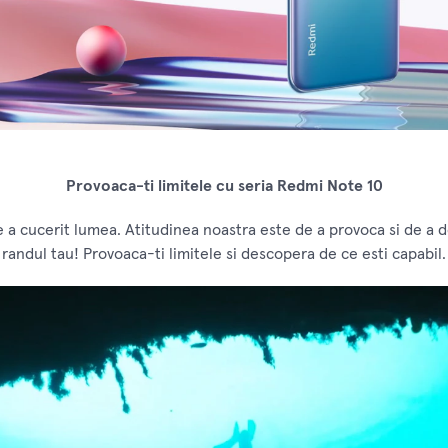
Provoaca-ti limitele cu seria Redmi Note 10
e a cucerit lumea. Atitudinea noastra este de a provoca si de a d
randul tau! Provoaca-ti limitele si descopera de ce esti capabil.