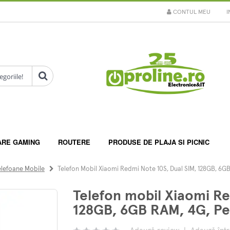
CONTUL MEU
I
ARE GAMING
ROUTERE
PRODUSE DE PLAJA SI PICNIC
elefoane Mobile
Telefon Mobil Xiaomi Redmi Note 10S, Dual SIM, 128GB, 6G
Telefon mobil Xiaomi Re
128GB, 6GB RAM, 4G, Pe