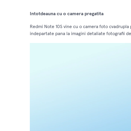
Intotdeauna cu o camera pregatita
Redmi Note 10S vine cu o camera foto cvadrupla pr
indepartate pana la imagini detaliate fotografii d