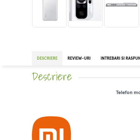
DESCRIERE
REVIEW-URI
INTREBARI SI RASPU
Descriere
Telefon mo