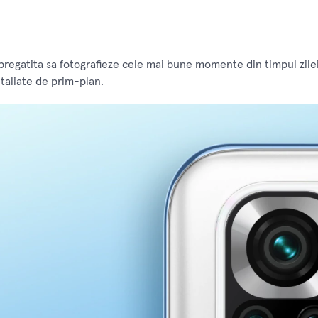
egatita sa fotografieze cele mai bune momente din timpul zilei.
etaliate de prim-plan.