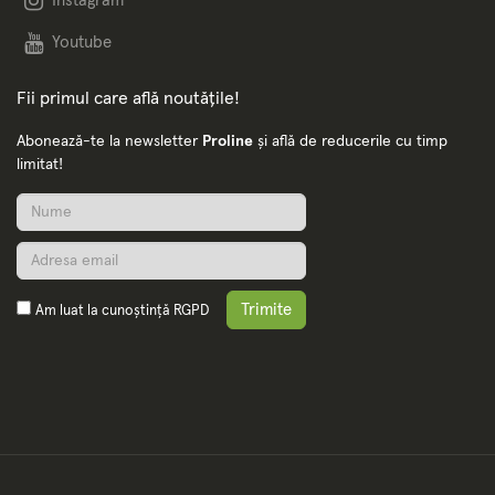
Instagram
Youtube
Fii primul care află noutățile!
Abonează-te la newsletter
Proline
și află de reducerile cu timp
limitat!
Trimite
Am luat la cunoștință
RGPD