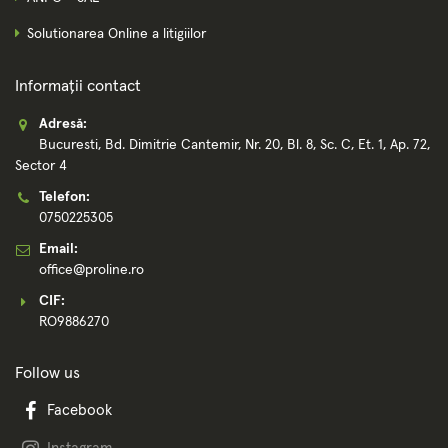
Solutionarea Online a litigiilor
Informații contact
Adresă:
Bucuresti, Bd. Dimitrie Cantemir, Nr. 20, Bl. 8, Sc. C, Et. 1, Ap. 72,
Sector 4
Telefon:
0750225305
Email:
office@proline.ro
CIF:
RO9886270
Follow us
Facebook