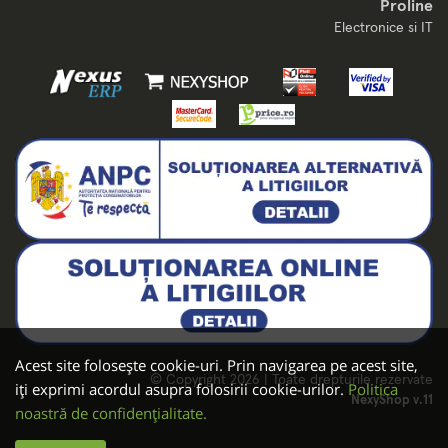
Proline
Electronice si IT
Acest site folosește cookie-uri. Prin navigarea pe acest site,
© Copyright 2026 | Toate drepturile rezervate
iți exprimi acordul asupra folosirii cookie-urilor.
Politica
NexyShop v.11
noastră de confidențialitate.