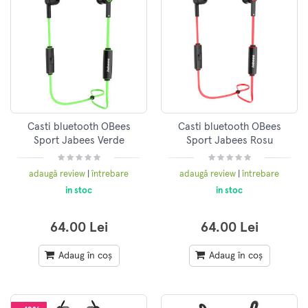
Casti bluetooth OBees
Casti bluetooth OBees
Sport Jabees Verde
Sport Jabees Rosu
adaugă review
|
întrebare
adaugă review
|
întrebare
in stoc
in stoc
64.00 Lei
64.00 Lei
Adaug în coș
Adaug în coș