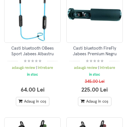
Casti bluetooth OBees
Casti bluetooth FireFly
Sport Jabees Albastru
Jabees Premium Negru
adaugă review
|
întrebare
adaugă review
|
întrebare
in stoc
in stoc
345.00 Lei
64.00 Lei
225.00 Lei
Adaug în coș
Adaug în coș