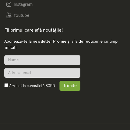
Instagram
Youtube
Fii primul care află noutățile!
Abonează-te la newsletter
Proline
și află de reducerile cu timp
limitat!
Trimite
Am luat la cunoștință
RGPD