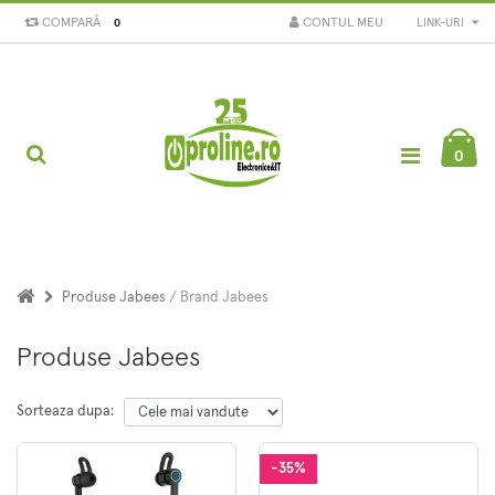
COMPARĂ
CONTUL MEU
LINK-URI
0
0
Produse Jabees
/ Brand Jabees
Produse Jabees
Sorteaza dupa:
-35%