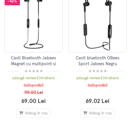
-42%
Casti Bluetooth Jabees
Casti bluetooth OBees
Magnet cu multipoint si
Sport Jabees Negru
prindere magnetica
adaugă review
|
întrebare
adaugă review
|
întrebare
indisponibil
indisponibil
119.00 Lei
69.00 Lei
69.02 Lei
Adaug în coș
Adaug în coș