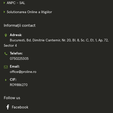
ANPC - SAL
Solutionarea Online a litigiilor
Informații contact
Adresă:
Bucuresti, Bd. Dimitrie Cantemir, Nr. 20, Bl. 8, Sc. C, Et. 1, Ap. 72,
Sector 4
Telefon:
0750225305
Email:
office@proline.ro
CIF:
RO9886270
Follow us
Facebook