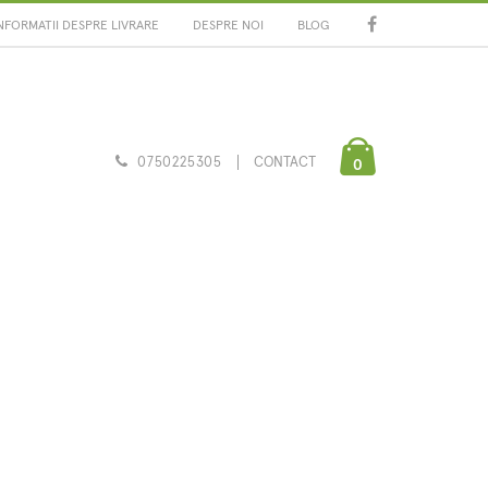
NFORMATII DESPRE LIVRARE
DESPRE NOI
BLOG
0750225305
CONTACT
0