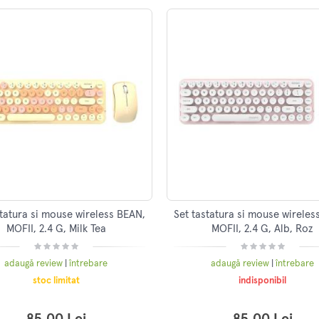
statura si mouse wireless BEAN,
Set tastatura si mouse wireles
MOFII, 2.4 G, Milk Tea
MOFII, 2.4 G, Alb, Roz
adaugă review
|
întrebare
adaugă review
|
întrebare
stoc limitat
indisponibil