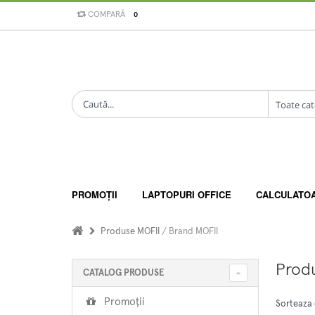
COMPARĂ
0
PROMOȚII
LAPTOPURI OFFICE
CALCULATO
Produse MOFII
/ Brand MOFII
Prod
CATALOG PRODUSE
Promoții
Sorteaza