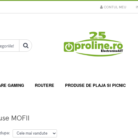
CONTUL MEU
I
ARE GAMING
ROUTERE
PRODUSE DE PLAJA SI PICNIC
use MOFII
 dupa: