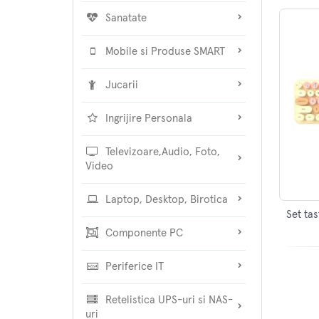
Sanatate
Mobile si Produse SMART
Jucarii
Ingrijire Personala
Televizoare,Audio, Foto,
Video
Laptop, Desktop, Birotica
Set ta
Componente PC
Periferice IT
Retelistica UPS-uri si NAS-
uri