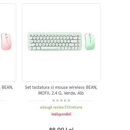
s BEAN,
Set tastatura si mouse wireless BEAN,
MOFII, 2.4 G, Verde, Alb
adaugă review
|
întrebare
indisponibil