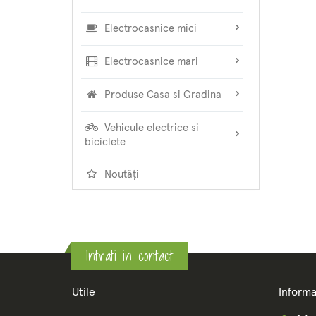
Electrocasnice mici
Electrocasnice mari
Produse Casa si Gradina
Vehicule electrice si
biciclete
Noutăți
Intrati in contact
Utile
Informa